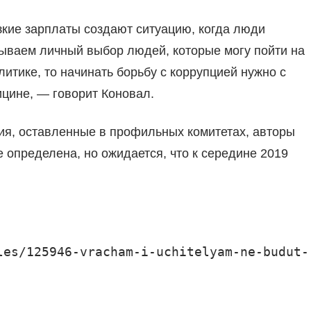
зкие зарплаты создают ситуацию, когда люди
дываем личный выбор людей, которые могу пойти на
литике, то начинать борьбу с коррупцией нужно с
ицине, — говорит Коновал.
ия, оставленные в профильных комитетах, авторы
е определена, но ожидается, что к середине 2019
les/125946-vracham-i-uchitelyam-ne-budut-