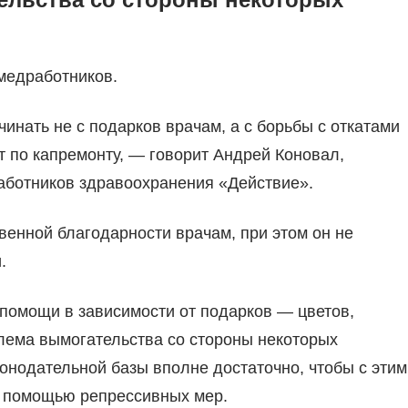
медработников.
инать не с подарков врачам, а с борьбы с откатами
т по капремонту, — говорит Андрей Коновал,
ботников здравоохранения «Действие».
венной благодарности врачам, при этом он не
.
 помощи в зависимости от подарков — цветов,
блема вымогательства со стороны некоторых
онодательной базы вполне достаточно, чтобы с этим
 с помощью репрессивных мер.