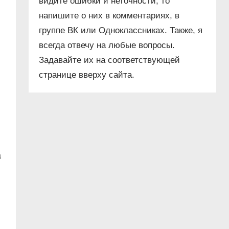
видите ошибки и неточности, то
напишите о них в комментариях, в
группе ВК или Одноклассниках. Также, я
всегда отвечу на любые вопросы.
Задавайте их на соответствующей
странице вверху сайта.
а