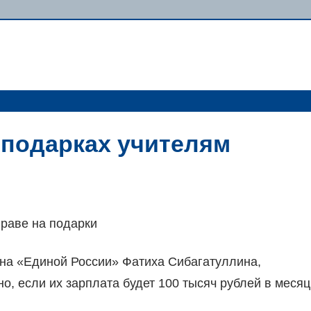
 подарках учителям
праве на подарки
ена «Единой России» Фатиха Сибагатуллина,
о, если их зарплата будет 100 тысяч рублей в месяц