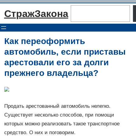
Перейти
Поиск
СтражЗакона
к
содержимому
Как переоформить
автомобиль, если приставы
арестовали его за долги
прежнего владельца?
Продать арестованный автомобиль нелегко.
Существует несколько способов, при помощи
которых можно реализовать такое транспортное
средство. О них и поговорим.