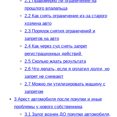
2.1
Правомерно ли ограничение на
прошлого владельца
2.2
Как снять ограничение из-за старого
хозяина авто
2.3
Порядок снятия ограничений и
запретов на авто
2.4
Как через суд снять запрет
регистрационных действий
2.5
Сколько ждать результата
2.6
Что делать, если я оплатил долги, но
запрет не снимают
2.7
Можно ли утилизировать машину с
запретом
3
Арест автомобиля после покупки и иные
проблемы у нового собственника
3.1
Залог возник ДО покупки автомобиля,