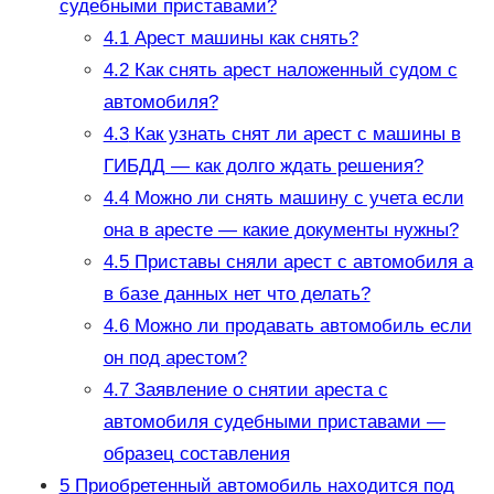
судебными приставами?
4.1
Арест машины как снять?
4.2
Как снять арест наложенный судом с
автомобиля?
4.3
Как узнать снят ли арест с машины в
ГИБДД — как долго ждать решения?
4.4
Можно ли снять машину с учета если
она в аресте — какие документы нужны?
4.5
Приставы сняли арест с автомобиля а
в базе данных нет что делать?
4.6
Можно ли продавать автомобиль если
он под арестом?
4.7
Заявление о снятии ареста с
автомобиля судебными приставами —
образец составления
5
Приобретенный автомобиль находится под