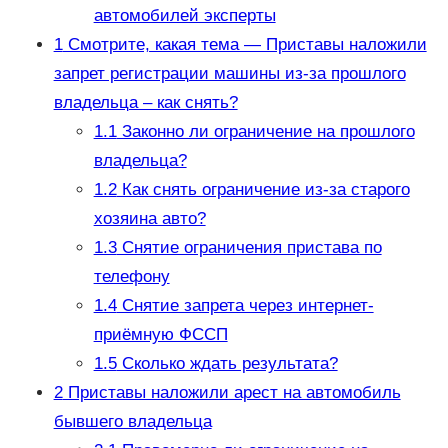
автомобилей эксперты
1
Смотрите, какая тема — Приставы наложили
запрет регистрации машины из-за прошлого
владельца – как снять?
1.1
Законно ли ограничение на прошлого
владельца?
1.2
Как снять ограничение из-за старого
хозяина авто?
1.3
Снятие ограничения пристава по
телефону
1.4
Снятие запрета через интернет-
приёмную ФССП
1.5
Сколько ждать результата?
2
Приставы наложили арест на автомобиль
бывшего владельца