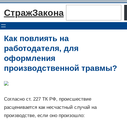
Перейти
Поиск
СтражЗакона
к
содержимому
Как повлиять на
работодателя, для
оформления
производственной травмы?
Согласно ст. 227 ТК РФ, происшествие
расценивается как несчастный случай на
производстве, если оно произошло: