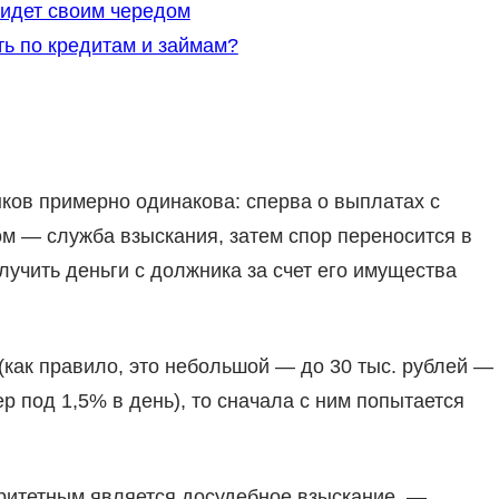
 идет своим чередом
ть по кредитам и займам?
ков примерно одинакова: сперва о выплатах с
ом — служба взыскания, затем спор переносится в
лучить деньги с должника за счет его имущества
(как правило, это небольшой — до 30 тыс. рублей —
р под 1,5% в день), то сначала с ним попытается
ритетным является досудебное взыскание, —