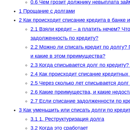
0.6
Чем грозит должнику невыплата зай
1
Прощание с долгами
2
Как происходит списание кредита в банке 
2.1
Взяли кредит – а платить нечем? Что
задолженность по кредиту?
2.2
Можно ли списать кредит по долгу? 
и какие в этом преимущества?
2.3
Когда списывается долг по кредиту?
2.4
Как происходит списание кредитных д
2.5
Через сколько лет списывается долг
2.6
Какие преимущества, и какие недост
2.7
Если списание задолженности по кре
3
Как уменьшить или списать долги по креди
3.1
1. Реструктуризация долга
3.2
Когда это сработает