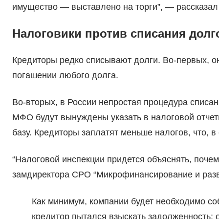
имущество — выставлено на торги”, — рассказал
Налоговики против списания долг
Кредиторы редко списывают долги. Во-первых, о
погашении любого долга.
Во-вторых, в России непростая процедура списан
МФО будут вынуждены указать в налоговой отчет
базу. Кредиторы заплатят меньше налогов, что, в
“Налоговой инспекции придется объяснять, почем
замдиректора СРО “Микрофинансирование и разв
Как минимум, компании будет необходимо соб
кредитор пытался взыскать задолженность: о