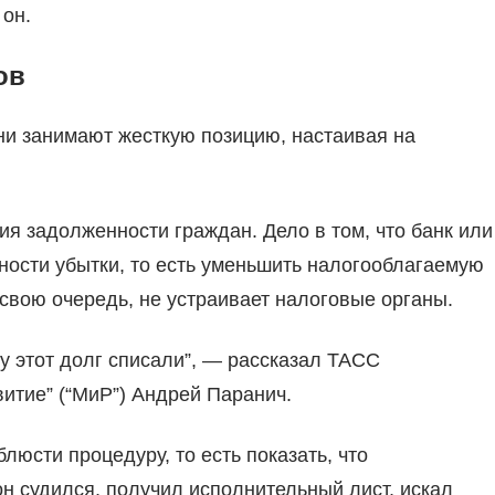
 он.
ов
ни занимают жесткую позицию, настаивая на
ия задолженности граждан. Дело в том, что банк или
ности убытки, то есть уменьшить налогооблагаемую
 свою очередь, не устраивает налоговые органы.
у этот долг списали”, — рассказал ТАСС
итие” (“МиР”) Андрей Паранич.
люсти процедуру, то есть показать, что
н судился, получил исполнительный лист, искал