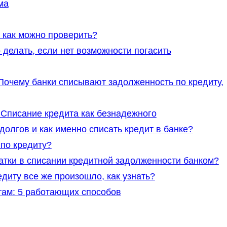
ма
и как можно проверить?
 делать, если нет возможности погасить
Почему банки списывают задолженность по кредиту,
 Списание кредита как безнадежного
олгов и как именно списать кредит в банке?
 по кредиту?
атки в списании кредитной задолженности банком?
диту все же произошло, как узнать?
там: 5 работающих способов