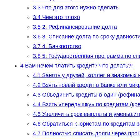
3.3
Что для этого нужно сделать
3.4
Чем это плохо
3.5
2. Рефинансирование долга
3.6
3. Списание долга по сроку давност
3.7
4. Банкротство
3.8
5. Государственная программа по с
4
Вам нечем платить кредит? Что делать?!
4.1
Занять у друзей, коллег и знакомых 
4.2
Взять новый кредит в банке или мик
4.3
Объединить кредиты в один (рефина
4.4
Взять «передышку» по кредитам (кр
4.5
Увеличить срок выплаты и уменьшит
4.6
Обратиться к юристам по кредитам 
4.7
Полностью списать долги через проц