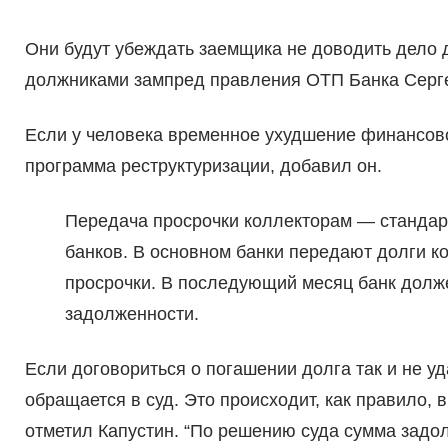
Они будут убеждать заемщика не доводить дело 
должниками зампред правления ОТП Банка Серге
Если у человека временное ухудшение финансов
программа реструктуризации, добавил он.
Передача просрочки коллекторам — стандар
банков. В основном банки передают долги к
просрочки. В последующий месяц банк долже
задолженности.
Если договориться о погашении долга так и не уд
обращается в суд. Это происходит, как правило, 
отметил Капустин. “По решению суда сумма задо