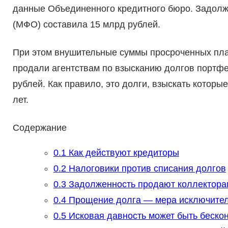
данные Объединенного кредитного бюро. Задол
(МФО) составила 15 млрд рублей.
При этом внушительные суммы просроченных пл
продали агентствам по взысканию долгов портфе
рублей. Как правило, это долги, взыскать которые
лет.
Содержание
0.1
Как действуют кредиторы
0.2
Налоговики против списания долгов
0.3
Задолженность продают коллектора
0.4
Прощение долга — мера исключите
0.5
Исковая давность может быть беско