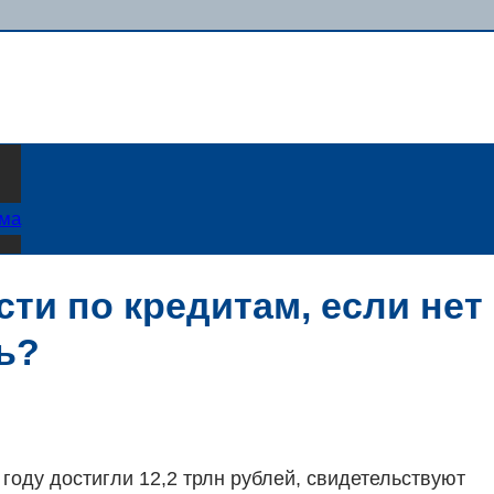
ама
ти по кредитам, если нет
ь?
году достигли 12,2 трлн рублей, свидетельствуют