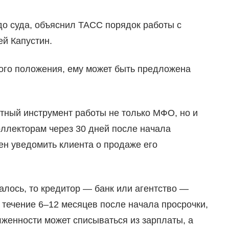
до суда, объяснил ТАСС порядок работы с
й Капустин.
ого положения, ему может быть предложена
тный инструмент работы не только МФО, но и
оллекторам через 30 дней после начала
н уведомить клиента о продаже его
алось, то кредитор — банк или агентство —
в течение 6–12 месяцев после начала просрочки,
лженности может списываться из зарплаты, а