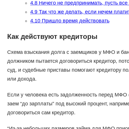
4.8
Ничего не предпринимать, пусть все
4.9
Так что же делать, если нечем плати
4.10
Пришло время действовать
Как действуют кредиторы
Схема взыскания долга с заемщиков у МФО и бан
должником пытается договориться кредитор, пот
суд, и судебные приставы помогают кредитору по
или дохода.
Если у человека есть задолженность перед МФО 
заем “до зарплаты” под высокий процент, наприме
договориться сам кредитор.
“Из-за небольших размеров займа для МФО прио