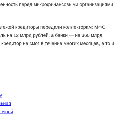
женность перед микрофинансовыми организациями
атежей кредиторы передали коллекторам: МФО
ль на 12 млрд рублей, а банки — на 360 млрд
 кредитор не смог в течение многих месяцев, а то и
м
льная
нечной