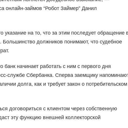
са онлайн-займов “Робот Займер” Данил
о указание на то, что за этим последует обращение 
”. Большинство должников понимают, что судебное
рат.
о банк начинает работать с ним с первого дня
ресс-службе Сбербанка. Сперва заемщику напоминаю
личии долга, как и требует закон о потребительском
ся договориться с клиентом через собственную
даст эту функцию внешней коллекторской