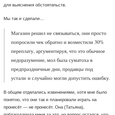
для выяснения обстоятельств.
Мы так и сделали…
Магазин решил не связываться, они просто
попросили чек обратно и возместили 30%
переплату, аргументируя, что это обычное
недоразумение, мол была суматоха в
предпраздничные дни, продавцы под
устали и случайно могли допустить ошибку.
В общем отделались извинениями, хотя мне было
понятно, что они так и планировали играть на
пронесёт — не пронесёт. Она (Татьяна),
поблагодарила меня за это, но вопрос остался, что-