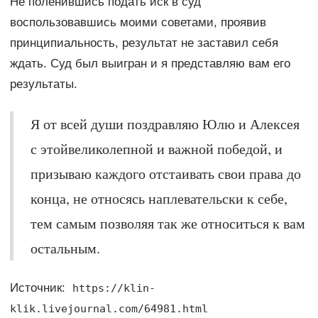
Не поленившись подать иск в суд
воспользовавшись моими советами, проявив
принципиальность, результат не заставил себя
ждать. Суд был выигран и я представляю вам его
результаты.
Я от всей души поздравляю Юлю и Алексея
с этойвеликолепной и важной победой, и
призываю каждого отстаивать свои права до
конца, не относясь наплевательски к себе,
тем самым позволяя так же относиться к вам
остальным.
Источник:
https://klin-
klik.livejournal.com/64981.html