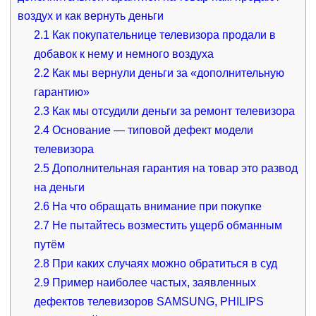
воздух и как вернуть деньги
2.1
Как покупательнице телевизора продали в
добавок к нему и немного воздуха
2.2
Как мы вернули деньги за «дополнительную
гарантию»
2.3
Как мы отсудили деньги за ремонт телевизора
2.4
Основание — типовой дефект модели
телевизора
2.5
Дополнительная гарантия на товар это развод
на деньги
2.6
На что обращать внимание при покупке
2.7
Не пытайтесь возместить ущерб обманным
путём
2.8
При каких случаях можно обратиться в суд
2.9
Пример наиболее частых, заявленных
дефектов телевизоров SAMSUNG, PHILIPS