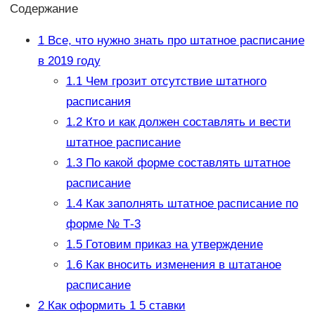
Содержание
1
Все, что нужно знать про штатное расписание
в 2019 году
1.1
Чем грозит отсутствие штатного
расписания
1.2
Кто и как должен составлять и вести
штатное расписание
1.3
По какой форме составлять штатное
расписание
1.4
Как заполнять штатное расписание по
форме № Т-3
1.5
Готовим приказ на утверждение
1.6
Как вносить изменения в штатаное
расписание
2
Как оформить 1 5 ставки