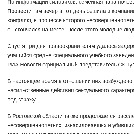
По информации силовиков, семейная пара ночева
Провести там вечер в тот день решила и компани
конфликт, в процессе которого несовершеннолет
он скончался на месте. После этого молодые люд
Спустя три дня правоохранителям удалось задерж
учащийся средне-специального учебного заведен
РИА Новости официальный представитель СК Тув
В настоящее время в отношении них возбуждено 
насильственные действия сексуального характер
под стражу.
В Ростовской области также продолжается рассл
несовершеннолетних, изнасиловавших и убивших 