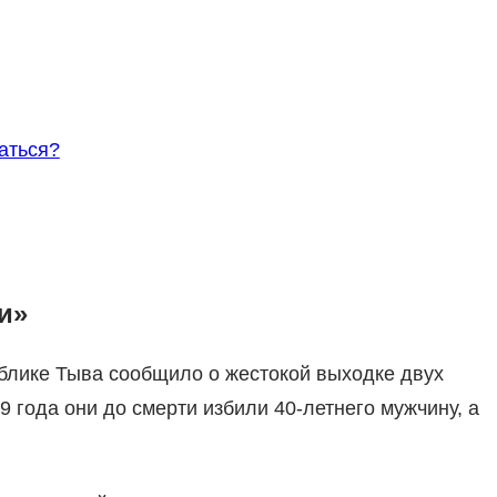
аться?
и»
блике Тыва сообщило о жестокой выходке двух
9 года они до смерти избили 40-летнего мужчину, а