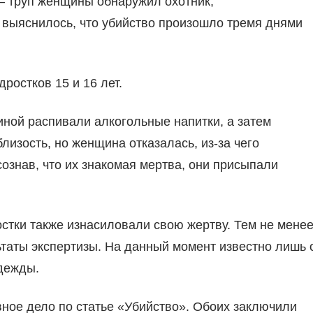
— труп женщины обнаружил охотник,
 выяснилось, что убийство произошло тремя днями
остков 15 и 16 лет.
ной распивали алкогольные напитки, а затем
лизость, но женщина отказалась, из-за чего
знав, что их знакомая мертва, они присыпали
тки также изнасиловали свою жертву. Тем не мене
таты экспертизы. На данный момент известно лишь 
одежды.
ное дело по статье «Убийство». Обоих заключили