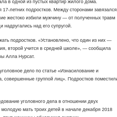
ла в одной из пустых квартир жилого дома.
я 17-летних подростков. Между сторонами завязался
ние жестоко избили мужчину — от полученных травм
и надругались над его супругой.
ать подростков. «Установлено, что один из них —
ия, второй учится в средней школе», — сообщила
ы Алла Нурсат.
уголовное дело по статье «Изнасилование и
а, совершенные группой лиц». Подростков поместил
едование уголовного дела в отношении двух
молодую мать троих детей в начале декабря 2018