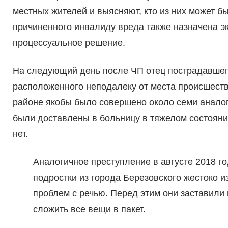
местных жителей и выясняют, кто из них может б
причиненного инвалиду вреда также назначена эк
процессуальное решение.
На следующий день после ЧП отец пострадавшег
расположенного неподалеку от места происшестви
районе якобы было совершено около семи аналог
были доставлены в больницу в тяжелом состоян
нет.
Аналогичное преступление в августе 2018 г
подростки из города Березовского жестоко и
проблем с речью. Перед этим они заставили 
сложить все вещи в пакет.