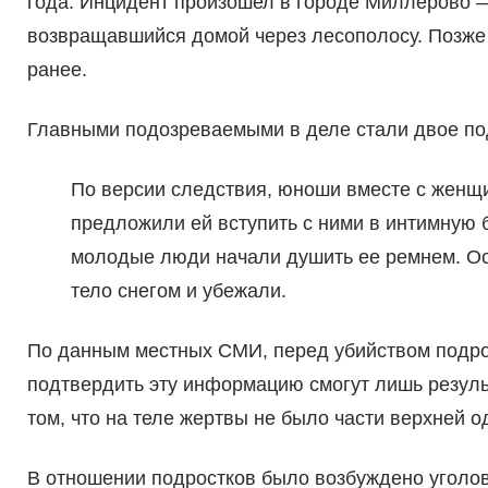
года. Инцидент произошел в городе Миллерово 
возвращавшийся домой через лесополосу. Позже
ранее.
Главными подозреваемыми в деле стали двое подр
По версии следствия, юноши вместе с женщи
предложили ей вступить с ними в интимную б
молодые люди начали душить ее ремнем. Осо
тело снегом и убежали.
По данным местных СМИ, перед убийством подрос
подтвердить эту информацию смогут лишь резуль
том, что на теле жертвы не было части верхней 
В отношении подростков было возбуждено уголов