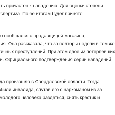
ыть причастен к нападению. Для оценки степени
спертиза. По ее итогам будет принято
о пообщался с продавщицей магазина,
я. Она рассказала, что за полторы недели в том же
ичных преступлений. При этом двое из потерпевших
ии. Официального подтверждения серии нападений
ода произошло в Свердловской области. Тогда
збили инвалида, спутав его с наркоманом из-за
молодого человека раздеться, снять крестик и