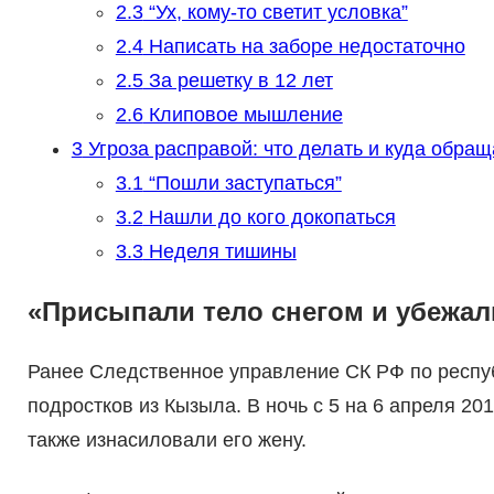
2.3
“Ух, кому-то светит условка”
2.4
Написать на заборе недостаточно
2.5
За решетку в 12 лет
2.6
Клиповое мышление
3
Угроза расправой: что делать и куда обращ
3.1
“Пошли заступаться”
3.2
Нашли до кого докопаться
3.3
Неделя тишины
«Присыпали тело снегом и убежал
Ранее Следственное управление СК РФ по респу
подростков из Кызыла. В ночь с 5 на 6 апреля 201
также изнасиловали его жену.