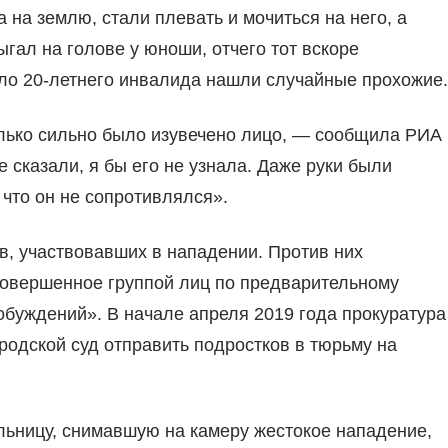
на землю, стали плевать и мочиться на него, а
ыгал на голове у юноши, отчего тот вскоре
ло 20-летнего инвалида нашли случайные прохожие.
лько сильно было изувечено лицо, — сообщила РИА
 сказали, я бы его не узнала. Даже руки были
 что он не сопротивлялся».
в, участвовавших в нападении. Против них
 совершенное группой лиц по предварительному
побуждений». В начале апреля 2019 года прокуратура
родской суд отправить подростков в тюрьму на
ьницу, снимавшую на камеру жестокое нападение,