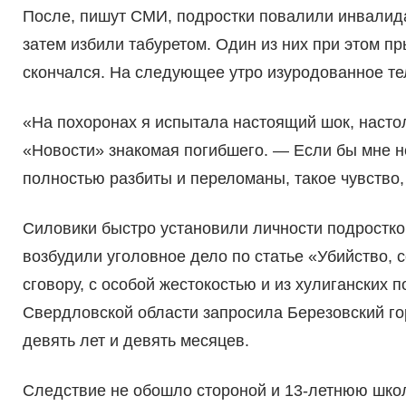
После, пишут СМИ, подростки повалили инвалида 
затем избили табуретом. Один из них при этом пр
скончался. На следующее утро изуродованное те
«На похоронах я испытала настоящий шок, насто
«Новости» знакомая погибшего. — Если бы мне не
полностью разбиты и переломаны, такое чувство,
Силовики быстро установили личности подростко
возбудили уголовное дело по статье «Убийство,
сговору, с особой жестокостью и из хулиганских 
Свердловской области запросила Березовский го
девять лет и девять месяцев.
Следствие не обошло стороной и 13-летнюю школ