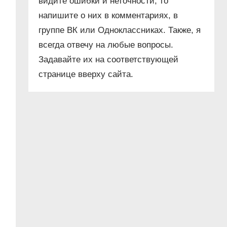
видите ошибки и неточности, то
напишите о них в комментариях, в
группе ВК или Одноклассниках. Также, я
всегда отвечу на любые вопросы.
Задавайте их на соответствующей
странице вверху сайта.