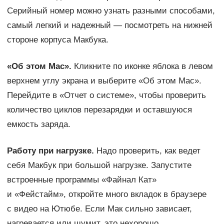
Серийный номер можно узнать разными способами,
самый легкий и надежный — посмотреть на нижней
стороне корпуса Макбука.
«Об этом Mac».
Кликните по иконке яблока в левом
верхнем углу экрана и выберите «Об этом Mac».
Перейдите в «Отчет о системе», чтобы проверить
количество циклов перезарядки и оставшуюся
емкость заряда.
Работу при нагрузке.
Надо проверить, как ведет
себя Макбук при большой нагрузке. Запустите
встроенные программы «Файнал Кат»
и «Фейстайм», откройте много вкладок в браузере
с видео на Ютюбе. Если Мак сильно зависает,
нагревается или шумит, это нехорошо.