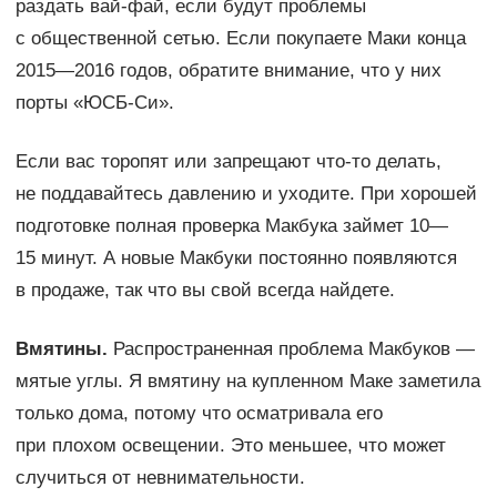
раздать вай-фай, если будут проблемы
с общественной сетью. Если покупаете Маки конца
2015—2016 годов, обратите внимание, что у них
порты «ЮСБ-Си».
Если вас торопят или запрещают что-то делать,
не поддавайтесь давлению и уходите. При хорошей
подготовке полная проверка Макбука займет 10—
15 минут. А новые Макбуки постоянно появляются
в продаже, так что вы свой всегда найдете.
Вмятины.
Распространенная проблема Макбуков —
мятые углы. Я вмятину на купленном Маке заметила
только дома, потому что осматривала его
при плохом освещении. Это меньшее, что может
случиться от невнимательности.