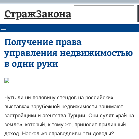
Перейти
Поиск
СтражЗакона
к
содержимому
Получение права
управления недвижимостью
в одни руки
Чуть ли ни половину стендов на российских
выставках зарубежной недвижимости занимают
застройщики и агентства Турции. Они сулят
«
рай на
земле
»
, который, к тому же, приносит приличный
доход. Насколько справедливы эти доводы?