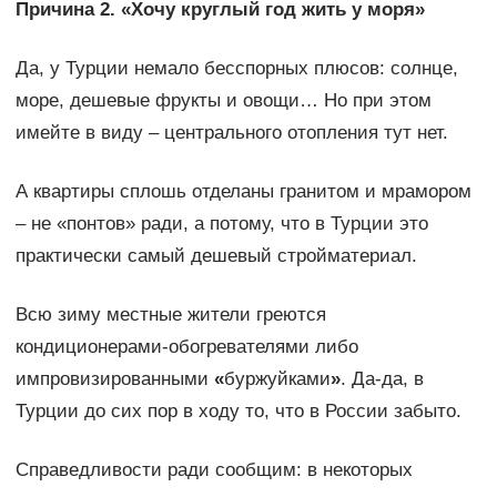
Причина 2. «Хочу круглый год жить у моря»
Да, у Турции немало бесспорных плюсов: солнце,
море, дешевые фрукты и овощи… Но при этом
имейте в виду – центрального отопления тут нет.
А квартиры сплошь отделаны гранитом и мрамором
– не «понтов» ради, а потому, что в Турции это
практически самый дешевый стройматериал.
Всю зиму местные жители греются
кондиционерами-обогревателями либо
импровизированными
«
буржуйками
»
. Да-да, в
Турции до сих пор в ходу то, что в России забыто.
Справедливости ради сообщим: в некоторых