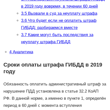
в 2019 году вовремя, в течении 60 дней
3.5
Вызвали в суд за неуплату штрафа
3.6
Что будет если не оплатить штраф
ГИБДД: разбираемся вместе
3.7
Какие могут быть последствия за
неуплату штрафа ГИБДД
4
Аналитика
Сроки оплаты штрафа ГИБДД в 2019
году
Обязанность оплатить административный штраф за
нарушение ПДД установлена в статье 32.2 КоАП
РФ. В данной норме, а именно в пункте 1, определён
период в 60 дней с момента вступления