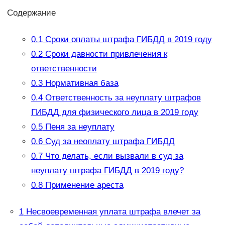
Содержание
0.1
Сроки оплаты штрафа ГИБДД в 2019 году
0.2
Сроки давности привлечения к
ответственности
0.3
Нормативная база
0.4
Ответственность за неуплату штрафов
ГИБДД для физического лица в 2019 году
0.5
Пеня за неуплату
0.6
Суд за неоплату штрафа ГИБДД
0.7
Что делать, если вызвали в суд за
неуплату штрафа ГИБДД в 2019 году?
0.8
Применение ареста
1
Несвоевременная уплата штрафа влечет за