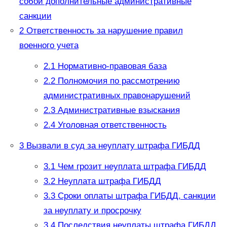
собой дополнительные административные
санкции
2
Ответственность за нарушение правил
военного учета
2.1
Нормативно-правовая база
2.2
Полномочия по рассмотрению
административных правонарушений
2.3
Административные взыскания
2.4
Уголовная ответственность
3
Вызвали в суд за неуплату штрафа ГИБДД
3.1
Чем грозит неуплата штрафа ГИБДД
3.2
Неуплата штрафа ГИБДД
3.3
Сроки оплаты штрафа ГИБДД, санкции
за неуплату и просрочку
3.4
Последствия неуплаты штрафа ГИБДД