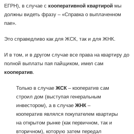
ЕГРН), в случае с
кооперативной квартирой
мы
должны видеть фразу – «Справка о выплаченном
пае».
Это справедливо как для ЖСК, так и для ЖНК.
И в том, и в другом случае все права на квартиру до
полной выплаты пая пайщиком, имел сам
кооператив
.
Только в случае
ЖСК
– кооператив сам
строил дом (выступая генеральным
инвестором), а в случае
ЖНК
–
кооператив являлся покупателем квартиры
на открытом рынке (как первичном, так и
вторичном), которую затем передал