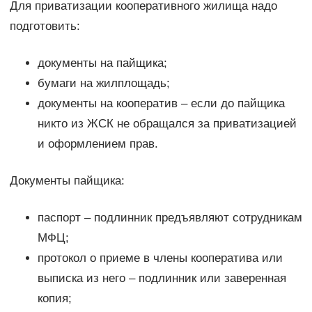
Для приватизации кооперативного жилища надо
подготовить:
документы на пайщика;
бумаги на жилплощадь;
документы на кооператив – если до пайщика
никто из ЖСК не обращался за приватизацией
и оформлением прав.
Документы пайщика:
паспорт – подлинник предъявляют сотрудникам
МФЦ;
протокол о приеме в члены кооператива или
выписка из него – подлинник или заверенная
копия;