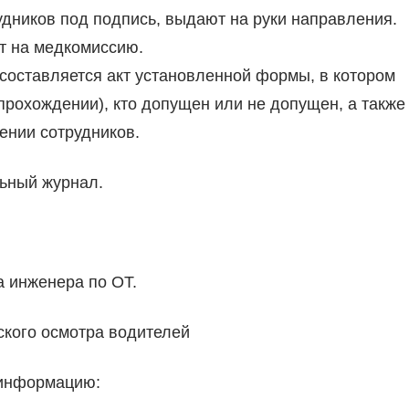
дников под подпись, выдают на руки направления.
т на медкомиссию.
составляется акт установленной формы, в котором
рохождении), кто допущен или не допущен, а также
ении сотрудников.
ьный журнал.
 инженера по ОТ.
кого осмотра водителей
 информацию: