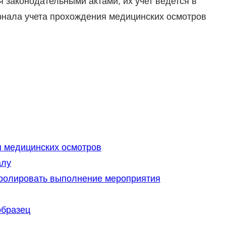
 законодательными актами, их учет ведется в
рнала учета прохождения медицинских осмотров
 медицинских осмотров
алу
ролировать выполнение мероприятия
образец