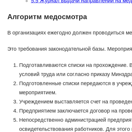
5.5
Журнал выдачи направлений на мед
Алгоритм медосмотра
В организациях ежегодно должен проводиться м
Это требования законодательной базы. Меропри
Подготавливаются списки на прохождение. В
условий труда или согласно приказу Минздр
Подготовленные списки передаются в учре
мероприятием.
Учреждением выставляется счет на проведе
Предприятием заключается договор на пров
Непосредственно администрацией предприя
освидетельствования работников. Для этого