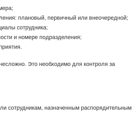
мера;
ления: плановый, первичный или внеочередной;
циалы сотрудника;
ости и номере подразделения;
приятия.
 несложно. Это необходимо для контроля за
или сотрудникам, назначенным распорядительным