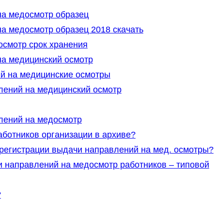
а медосмотр образец
а медосмотр образец 2018 скачать
смотр срок хранения
а медицинский осмотр
й на медицинские осмотры
лений на медицинский осмотр
лений на медосмотр
ботников организации в архиве?
регистрации выдачи направлений на мед. осмотры?
 направлений на медосмотр работников – типовой
?