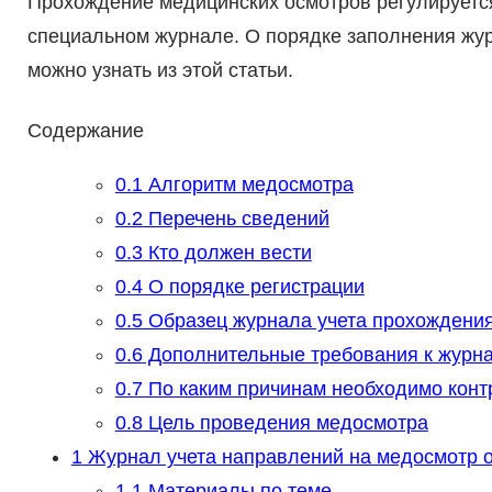
Прохождение медицинских осмотров регулируется
специальном журнале. О порядке заполнения жу
можно узнать из этой статьи.
Содержание
0.1
Алгоритм медосмотра
0.2
Перечень сведений
0.3
Кто должен вести
0.4
О порядке регистрации
0.5
Образец журнала учета прохождения
0.6
Дополнительные требования к журн
0.7
По каким причинам необходимо конт
0.8
Цель проведения медосмотра
1
Журнал учета направлений на медосмотр 
1.1
Материалы по теме