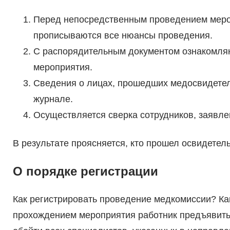
Перед непосредственным проведением мероп
прописываются все нюансы проведения.
С распорядительным документом ознакомляю
мероприятия.
Сведения о лицах, прошедших медосвидете
журнале.
Осуществляется сверка сотрудников, заявле
В результате проясняется, кто прошел освидетельс
О порядке регистрации
Как регистрировать проведение медкомиссии? К
прохождением мероприятия работник предъявить 