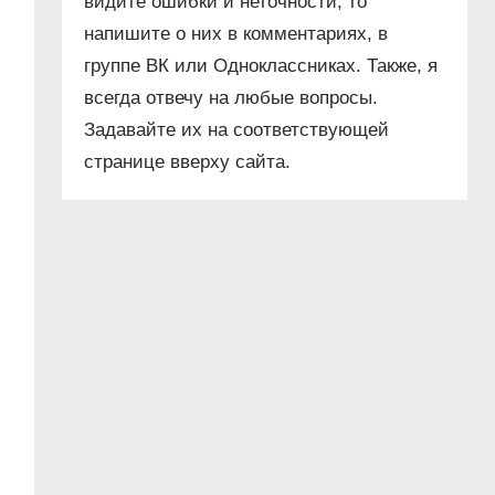
видите ошибки и неточности, то
напишите о них в комментариях, в
группе ВК или Одноклассниках. Также, я
всегда отвечу на любые вопросы.
Задавайте их на соответствующей
странице вверху сайта.