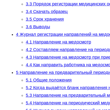
3.3
Порядок регистрации медицинских о
3.4
Скачать образец
3.5
Срок хранения
3.6
Выводы
4
Журнал регистрации направлений на медос
4.1
Направление на медосмотр
4.2
Составляем направление на период
4.3
Направление на медосмотр при прие
4.4
Как направить работника на медосм
5
Направление на предварительный периоди
5.1
Общие положения
5.2
Когда выдаётся бланк направления 
5.3
Направление на предварительный ме
5.4
Направление на периодический медо