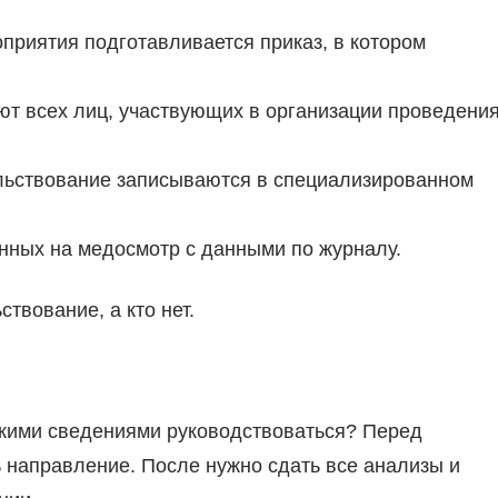
риятия подготавливается приказ, в котором
т всех лиц, участвующих в организации проведени
льствование записываются в специализированном
нных на медосмотр с данными по журналу.
твование, а кто нет.
акими сведениями руководствоваться? Перед
направление. После нужно сдать все анализы и