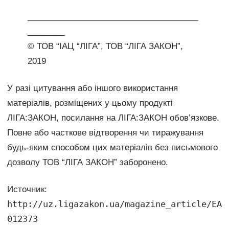
_____________________________________
________
© ТОВ “ІАЦ “ЛІГА”, ТОВ “ЛІГА ЗАКОН”,
2019
У разі цитування або іншого використання
матеріалів, розміщених у цьому продукті
ЛІГА:ЗАКОН, посилання на ЛІГА:ЗАКОН обов’язкове.
Повне або часткове відтворення чи тиражування
будь-яким способом цих матеріалів без письмового
дозволу ТОВ “ЛІГА ЗАКОН” заборонено.
Источник:
http://uz.ligazakon.ua/magazine_article/EA
012373