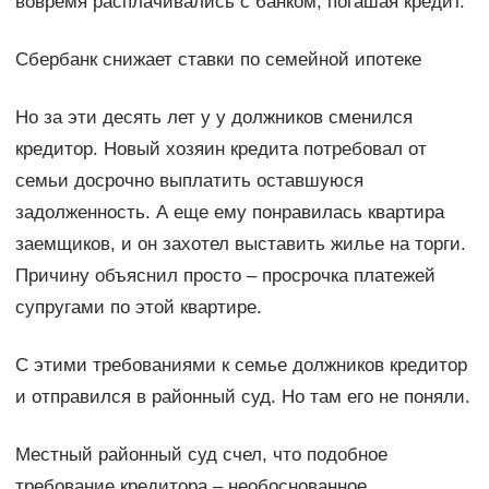
вовремя расплачивались с банком, погашая кредит.
Сбербанк снижает ставки по семейной ипотеке
Но за эти десять лет у у должников сменился
кредитор. Новый хозяин кредита потребовал от
семьи досрочно выплатить оставшуюся
задолженность. А еще ему понравилась квартира
заемщиков, и он захотел выставить жилье на торги.
Причину объяснил просто – просрочка платежей
супругами по этой квартире.
С этими требованиями к семье должников кредитор
и отправился в районный суд. Но там его не поняли.
Местный районный суд счел, что подобное
требование кредитора – необоснованное.