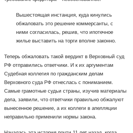
Вышестоящая инстанция, куда кинулись
обжаловать это решение коммерсанты, с
ними согласилась, решив, что ипотечное
жилье выставить на торги вполне законно.
Теперь обжаловать такой вердикт в Верховный суд
РФ отправились ответчики. И к их аргументам
Судебная коллегия по гражданским делам
Верховного суда РФ отнеслась с пониманием.
Самые грамотные судьи страны, изучив материалы
дела, заявили, что ответчики правильно обжалуют
вынесенное решение, а их коллеги в апелляции
неправильно применили нормы закона.
Началась эта история почти 11 лет назад, когда