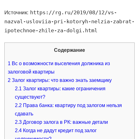
https://rg.ru/2019/08/12/vs-
Источник:
nazval-usloviia-pri-kotoryh-nelzia-zabrat-
ipotechnoe-zhile-za-dolgi.html
Содержание
1
Вс о возможности выселения должника из
залоговой квартиры
2
Залог квартиры: что важно знать заемщику
2.1
Залог квартиры: какие ограничения
существуют?
2.2
Права банка: квартиру под залогом нельзя
сдавать
2.3
Договор залога в РК: важные детали
2.4
Когда не дадут кредит под залог
недвижимости?