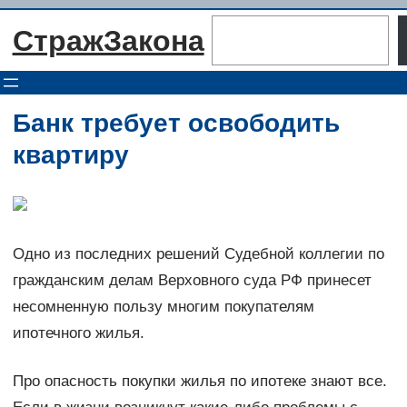
Перейти
Поиск
СтражЗакона
к
содержимому
Банк требует освободить
квартиру
Одно из последних решений Судебной коллегии по
гражданским делам Верховного суда РФ принесет
несомненную пользу многим покупателям
ипотечного жилья.
Про опасность покупки жилья по ипотеке знают все.