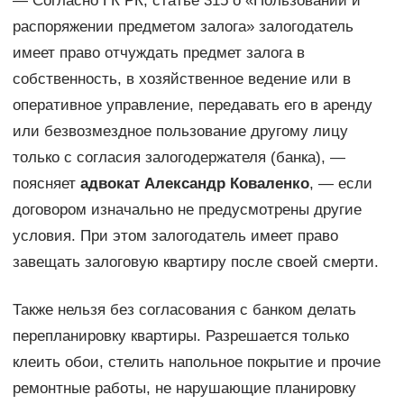
— Согласно ГК РК, статье 315 о «Пользовании и
распоряжении предметом залога» залогодатель
имеет право отчуждать предмет залога в
собственность, в хозяйственное ведение или в
оперативное управление, передавать его в аренду
или безвозмездное пользование другому лицу
только с согласия залогодержателя (банка), —
поясняет
адвокат Александр Коваленко
, — если
договором изначально не предусмотрены другие
условия. При этом залогодатель имеет право
завещать залоговую квартиру после своей смерти.
Также нельзя без согласования с банком делать
перепланировку квартиры. Разрешается только
клеить обои, стелить напольное покрытие и прочие
ремонтные работы, не нарушающие планировку