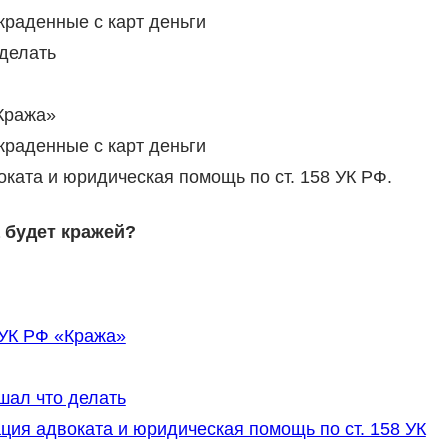
краденные с карт деньги
делать
Кража»
краденные с карт деньги
оката и юридическая помощь по ст. 158 УК РФ.
будет кражей?
 УК РФ «Кража»
шал что делать
ция адвоката и юридическая помощь по ст. 158 УК