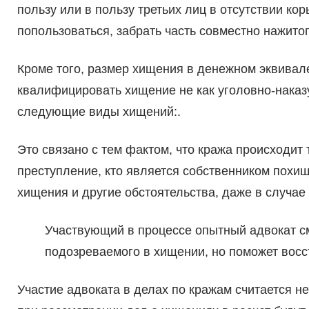
пользу или в пользу третьих лиц в отсутствии ко
попользоваться, забрать часть совместно нажитог
Кроме того, размер хищения в денежном эквивале
квалифицировать хищение не как уголовно-наказу
следующие виды хищений:.
Это связано с тем фактом, что кража происходит 
преступление, кто является собственником похищ
хищения и другие обстоятельства, даже в случае
Участвующий в процессе опытный адвокат см
подозреваемого в хищении, но поможет восс
Участие адвоката в делах по кражам считается н