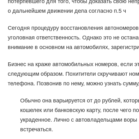
потерпевшего для того, чтобы доказать свою неп
о дальнейшем движении дела согласно п.5 ч
Сегодня процедуру восстановления автономеров 
уголовная ответственность. Однако это не остан
внимание в основном на автомобилях, зарегистр
Бизнес на краже автомобильных номеров, если эт
следующим образом. Похитители скручивают ном
телефона. Позвонив по нему, можно узнать сумму,
Обычно она варьируется от до рублей, кото
кошелек или банковскую карту, после чего п
украденное. Лично с автовладельцами воры
встречаться.