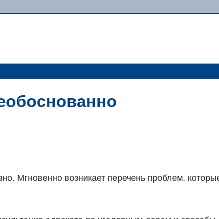
необоснованно
зно. Мгновенно возникает перечень проблем, которы