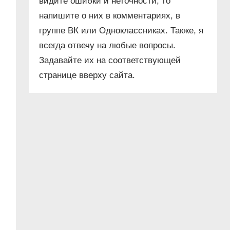
видите ошибки и неточности, то
напишите о них в комментариях, в
группе ВК или Одноклассниках. Также, я
всегда отвечу на любые вопросы.
Задавайте их на соответствующей
странице вверху сайта.