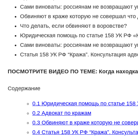
Сами виноваты: россиянам не возвращают у
Обвиняют в краже которую не совершал что 
Что делать, если обвиняют в воровстве?
Юридическая помощь по статье 158 УК РФ «
Сами виноваты: россиянам не возвращают у
Статья 158 УК РФ “Кража”. Консультация адв
ПОСМОТРИТЕ ВИДЕО ПО ТЕМЕ: Когда находка 
Содержание
0.1
Юридическая помощь по статье 158
0.2
Адвокат по кражам
0.3
Обвиняют в краже которую не совер
0.4
Статья 158 УК РФ “Кража”. Консульта