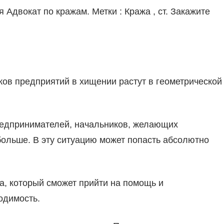
 Адвокат по кражам. Метки : Кража , ст. Закажите
ков предприятий в хищении растут в геометрической
редпринимателей, начальников, желающих
больше. В эту ситуацию может попасть абсолютно
та, который сможет прийти на помощь и
одимость.