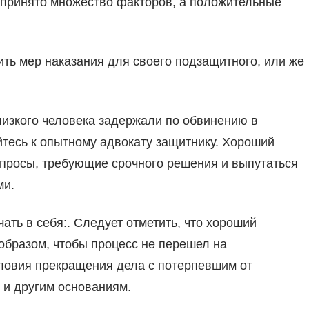
т принято множество факторов, а положительные
ить мер наказания для своего подзащитного, или же
близкого человека задержали по обвинению в
тесь к опытному адвокату защитнику. Хороший
опросы, требующие срочного решения и выпутаться
ми.
ть в себя:. Следует отметить, что хороший
образом, чтобы процесс не перешел на
условия прекращения дела с потерпевшим от
 и другим основаниям.