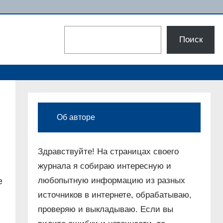
Поиск
Поиск
Об авторе
Здравствуйте! На страницах своего
журнала я собираю интересную и
любопытную информацию из разных
е
источников в интернете, обрабатываю,
проверяю и выкладываю. Если вы