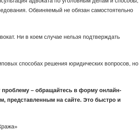
нсультация адвоката по уголовным делам и способы,
ледования. Обвиняемый не обязан самостоятельно
вокат. Ни в коем случае нельзя подтверждать
типовых способах решения юридических вопросов, но
 проблему – обращайтесь в форму онлайн-
м, представленным на сайте. Это быстро и
Кража»