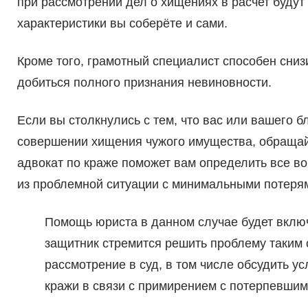
при рассмотрении дел о хищениях в расчет буду
характеристики вы соберёте и сами.
Кроме того, грамотный специалист способен сниз
добиться полного признания невиновности.
Если вы столкнулись с тем, что вас или вашего 
совершении хищения чужого имущества, обращай
адвокат по краже поможет вам определить все в
из проблемной ситуации с минимальными потеря
Помощь юриста в данном случае будет включа
защитник стремится решить проблему таким 
рассмотрение в суд, в том числе обсудить 
кражи в связи с примирением с потерпевшим