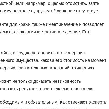
рыстной цели например, с целью отомстить, взять
о имущества с супругом ой хищение отсутствует.
нте для кражи так же имеет значение и позволяет
емое, а как административное деяние. Есть
тайно, и трудно установить, кто совершил
енного имущества, какова его стоимость на момент
 первых признательных показаний в хищениях.
ожет не только доказать невиновность
тановить репутацию привлекаемого человека.
еобходимым и обязательным. Как отмечают эксперты,