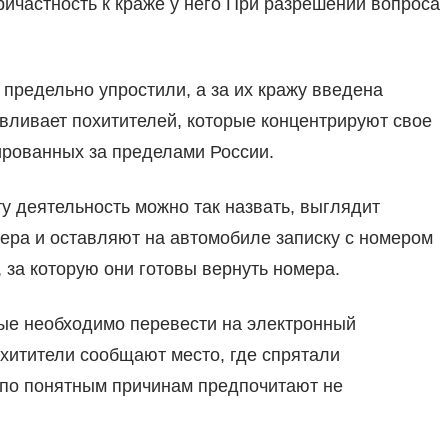
ричастность к краже у него При разрешении вопроса
предельно упростили, а за их кражу введена
авливает похитителей, которые концентрируют свое
ированных за пределами России.
у деятельность можно так назвать, выглядит
ера и оставляют на автомобиле записку с номером
 за которую они готовы вернуть номера.
рые необходимо перевести на электронный
охитители сообщают место, где спрятали
 по понятным причинам предпочитают не