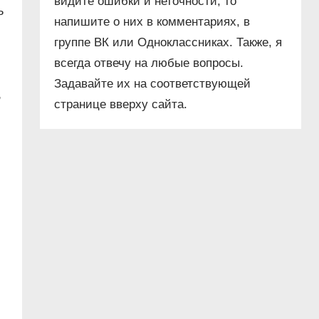
видите ошибки и неточности, то
ь
напишите о них в комментариях, в
группе ВК или Одноклассниках. Также, я
всегда отвечу на любые вопросы.
Задавайте их на соответствующей
,
странице вверху сайта.