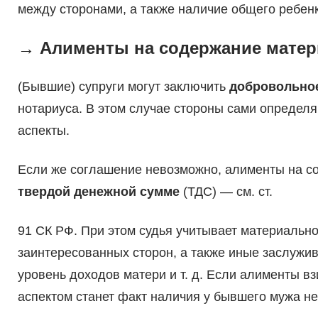
между сторонами, а также наличие общего ребенк
→ Алименты на содержание матер
(Бывшие) супруги могут заключить
добровольно
нотариуса. В этом случае стороны сами определ
аспекты.
Если же соглашение невозможно, алименты на с
твердой денежной сумме
(ТДС) — см. ст.
91 СК РФ. При этом судья учитывает материальн
заинтересованных сторон, а также иные заслужи
уровень доходов матери и т. д. Если алименты 
аспектом станет факт наличия у бывшего мужа необ