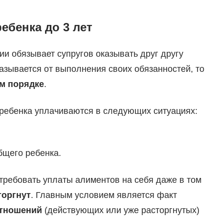
ебенка до 3 лет
и обязывает супругов оказывать друг другу
азывается от выполнения своих обязанностей, то
м порядке
.
у ребенка уплачиваются в следующих ситуациях:
бщего ребенка.
 требовать уплаты алиментов на себя даже в том
торгнут
. Главным условием является факт
отношений
(действующих или уже расторгнутых)