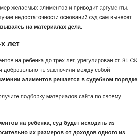
змер желаемых алиментов и приводит аргументы,
лучае недостаточности оснований суд сам вынесет
вываясь на материалах дела
.
х лет
тов на ребенка до трех лет, урегулирован ст. 81 СК
ели добровольно не заключили между собой
начении алиментов решается в судебном порядке
получите подборку материалов сайта по своему
нтов на ребенка, суд будет исходить из
сительно их размеров от доходов одного из