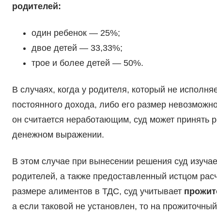
родителей:
один ребенок — 25%;
двое детей — 33,33%;
трое и более детей — 50%.
В случаях, когда у родителя, который не исполня
постоянного дохода, либо его размер невозможн
он считается неработающим, суд может принять 
денежном выражении.
В этом случае при вынесении решения суд изуча
родителей, а также предоставленный истцом рас
размере алиментов в ТДС, суд учитывает
прожит
а если таковой не установлен, то на прожиточны