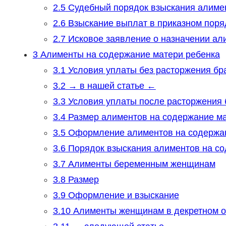
2.5
Судебный порядок взыскания алиме
2.6
Взыскание выплат в приказном поря
2.7
Исковое заявление о назначении ал
3
Алименты на содержание матери ребенка
3.1
Условия уплаты без расторжения бр
3.2
→ в нашей статье ←
3.3
Условия уплаты после расторжения 
3.4
Размер алиментов на содержание м
3.5
Оформление алиментов на содержа
3.6
Порядок взыскания алиментов на с
3.7
Алименты беременным женщинам
3.8
Размер
3.9
Оформление и взыскание
3.10
Алименты женщинам в декретном о