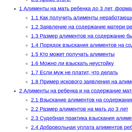
1
Алименты на мать ребенка до 3 лет, форма
1.1
Как получить алименты неработающей
1.2
Заявление на содержание матери реб
1.3
Размер алиментов на содержание б
1.4
Порядок взыскания алиментов на с
1.5
Кто может получать алименты
1.6
Можно ли взыскать неустойку
1.7
Если муж не платит, что делать
1.8
Пример искового заявления на алиме
2
Алименты на ребенка и на содержание мате
2.1
Взыскание алиментов на содержание
2.2
Размер алиментов на мать до 3 лет
2.3
Судебная практика взыскания алиме
2.4
Добровольная уплата алиментов реб