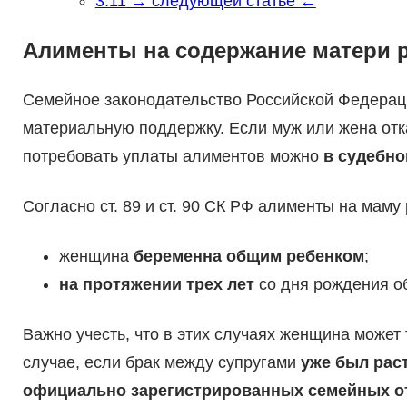
3.11
→ следующей статье ←
Алименты на содержание матери р
Семейное законодательство Российской Федераци
материальную поддержку. Если муж или жена отк
потребовать уплаты алиментов можно
в судебно
Согласно ст. 89 и ст. 90 СК РФ алименты на мам
женщина
беременна общим ребенком
;
на протяжении трех лет
со дня рождения о
Важно учесть, что в этих случаях женщина может
случае, если брак между супругами
уже был рас
официально зарегистрированных семейных 