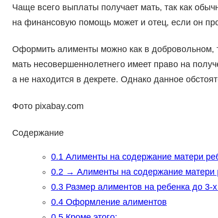
Чаще всего выплаты получает мать, так как обы
на финансовую помощь может и отец, если он про
Оформить алименты можно как в добровольном, та
мать несовершеннолетнего имеет право на получ
а не находится в декрете. Однако данное обстоя
Фото pixabay.com
Содержание
0.1
Алименты на содержание матери реб
0.2
→ Алименты на содержание матери 
0.3
Размер алиментов на ребенка до 3-х
0.4
Оформление алиментов
0.5
Кроме этого: