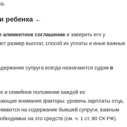
а.
и ребенка ←
е алиментное соглашение
и заверить его у
яют размер выплат, способ их уплаты и иные важные
одержание супруга всегда назначаются судом
в
ое и семейное положение каждой из
вающие внимания факторы: уровень зарплаты отца,
взимаются на содержание бывшей супруги, важным
ходимых на это средств (см. ч. 1 ст. 90 СК РФ).