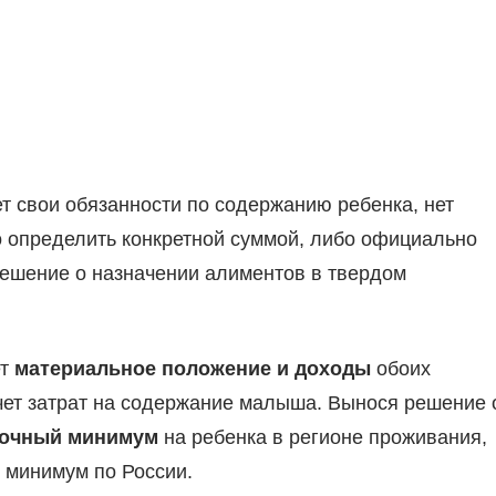
ет свои обязанности по содержанию ребенка, нет
о определить конкретной суммой, либо официально
решение о назначении алиментов в твердом
ет
материальное положение и доходы
обоих
чет затрат на содержание малыша. Вынося решение 
очный минимум
на ребенка в регионе проживания,
й минимум по России.