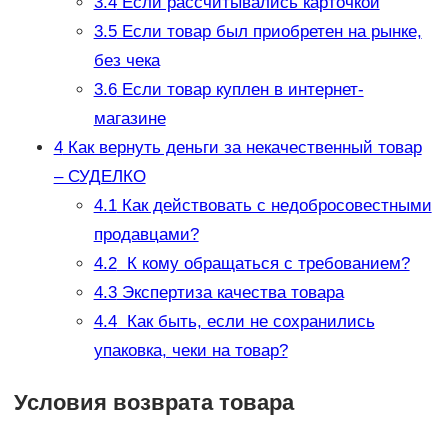
3.4
Если рассчитывались карточкой
3.5
Если товар был приобретен на рынке,
без чека
3.6
Если товар куплен в интернет-
магазине
4
Как вернуть деньги за некачественный товар
– СУДЕЛКО
4.1
Как действовать с недобросовестными
продавцами?
4.2
К кому обращаться с требованием?
4.3
Экспертиза качества товара
4.4
Как быть, если не сохранились
упаковка, чеки на товар?
Условия возврата товара