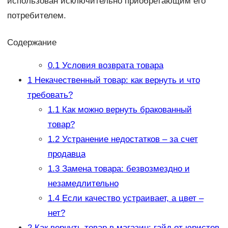
использован исключительно приобретающим его
потребителем.
Содержание
0.1
Условия возврата товара
1
Некачественный товар: как вернуть и что
требовать?
1.1
Как можно вернуть бракованный
товар?
1.2
Устранение недостатков – за счет
продавца
1.3
Замена товара: безвозмездно и
незамедлительно
1.4
Если качество устраивает, а цвет –
нет?
2
Как вернуть товар в магазин: гайд от юристов