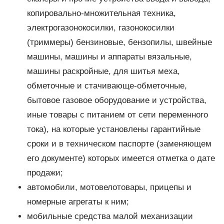
копировально-множительная техника,
электрогазонокосилки, газонокосилки
(триммеры) бензиновые, бензопилы, швейные
машины, машины и аппараты вязальные,
машины раскройные, для шитья меха,
обметочные и стачивающе-обметочные,
бытовое газовое оборудование и устройства,
иные товары с питанием от сети переменного
тока), на которые установлены гарантийные
сроки и в техническом паспорте (заменяющем
его документе) которых имеется отметка о дате
продажи;
автомобили, мотовелотовары, прицепы и
номерные агрегаты к ним;
мобильные средства малой механизации