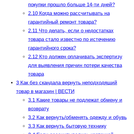
покупки прошло больше 14-ти дней?
2.10
Когда можно рассчитывать на
гарантийный ремонт товара?
2.11
Что делать, если о недостатках
товара стало известно по истечению
гарантийного срока?
2.12
Кто должен оплачивать экспертизу
для выявления причин потери качества
товара
3
Как без скандала вернуть неподходящий
товар в магазин | ВЕСТИ
3.1
Какие товары не подлежат обмену и
возврату
3.2
Как вернуть/обменять одежду и обувь
3.3
Как вернуть бытовую технику