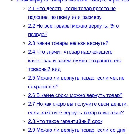
2.1
Что делать, если товар просто не
подошел по цвету или размеру
2.2
Не все товары можно вернуть. Это
правда?
2.3
Какие товары нельзя вернуть?
2.4
Что значит «товар надлежащего
качества» и зачем нужно сохранять его
товарный вид
2.5
Можно ли вернуть товар, если чек не
сохранился?
2.6
В какие сроки можно вернуть товар?
2.7
Но как скоро вы получите свои деньги,
если захотите вернуть товар в магазин?
2.8
Что такое гарантийный срок
2.9
Можно ли вернуть товар, если со дня