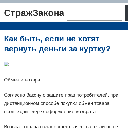
Перейти
Поиск
СтражЗакона
к
содержимому
Как быть, если не хотят
вернуть деньги за куртку?
Обмен и возврат
Согласно Закону о защите прав потребителей, при
дистанционном способе покупки обмен товара
происходит через оформление возврата.
Возврат товара надлежащего качества, если он не