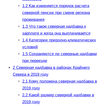
1.2
Как изменяется порядок расчета
северной пенсии при смене региона
проживания
1.3
Что такое северная надбавка к
зарплате и когда она выплачивается
1.4
Категории природно-климатических
условий
1.5
Сохраняются ли северные надбавки
при переезде
2
Северная надбавка в районах Крайнего
Севера в 2019 году
2.1
Кому положена северная надбавка в
2019 году
2.2
Какой размер северной надбавки в
2019 году