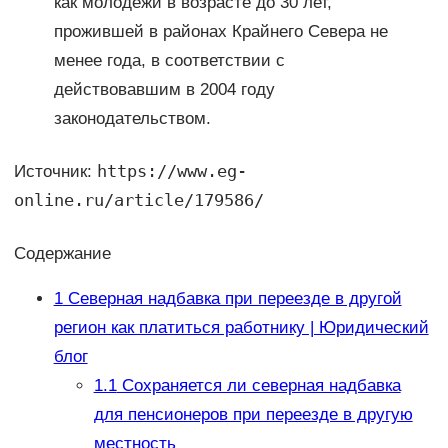
как молодежи в возрасте до 30 лет,
прожившей в районах Крайнего Севера не
менее года, в соответствии с
действовавшим в 2004 году
законодательством.
https://www.eg-
Источник:
online.ru/article/179586/
Содержание
1
Северная надбавка при переезде в другой
регион как платиться работнику | Юридический
блог
1.1
Сохраняется ли северная надбавка
для пенсионеров при переезде в другую
местность