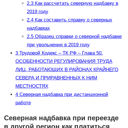
2.3
Как рассчитать северную надбавку в
2019 году
2.4
Как составить справку о северных
надбавках
2.5
Образец справки о северной надбавке
при увольнении в 2019 году
3
Трудовой Кодекс – ТК РФ – Глава 50.
ОСОБЕННОСТИ РЕГУЛИРОВАНИЯ ТРУДА
ЛИЦ, РАБОТАЮЩИХ В РАЙОНАХ КРАЙНЕГО
СЕВЕРА И ПРИРАВНЕННЫХ К НИМ
МЕСТНОСТЯХ
4
Северная надбавка при дистанционной
работе
Северная надбавка при переезде
в другой регион как платиться