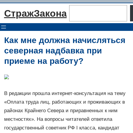
Перейти
Поиск
СтражЗакона
к
содержимому
Как мне должна начисляться
северная надбавка при
приеме на работу?
В редакции прошла интернет-консультация на тему
«Оплата труда лиц, работающих и проживающих в
районах Крайнего Севера и приравненных к ним
местностях». На вопросы читателей ответила
государственный советник РФ I класса, кандидат