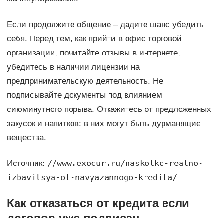
Если продолжите общение – дадите шанс убедить
себя. Перед тем, как прийти в офис торговой
организации, почитайте отзывы в интернете,
убедитесь в наличии лицензии на
предпринимательскую деятельность. Не
подписывайте документы под влиянием
сиюминутного порыва. Откажитесь от предложенных
закусок и напитков: в них могут быть дурманящие
вещества.
//www.exocur.ru/naskolko-realno-
Источник:
izbavitsya-ot-navyazannogo-kredita/
Как отказаться от кредита если
договор уже подписан