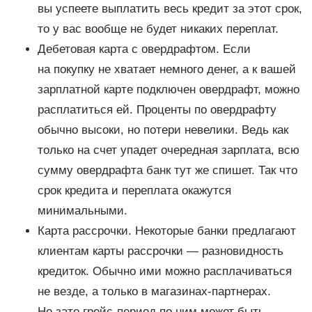
вы успеете выплатить весь кредит за этот срок,
то у вас вообще не будет никаких переплат.
Дебетовая карта с овердрафтом. Если
на покупку не хватает немного денег, а к вашей
зарплатной карте подключен овердрафт, можно
расплатиться ей. Проценты по овердрафту
обычно высоки, но потери невелики. Ведь как
только на счет упадет очередная зарплата, всю
сумму овердрафта банк тут же спишет. Так что
срок кредита и переплата окажутся
минимальными.
Карта рассрочки. Некоторые банки предлагают
клиентам карты рассрочки — разновидность
кредиток. Обычно ими можно расплачиваться
не везде, а только в магазинах-партнерах.
Но зато грейс-период по ним может быть