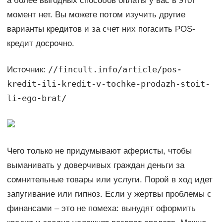
а более выгодных способов оплаты у вас в этот
момент нет. Вы можете потом изучить другие
варианты кредитов и за счет них погасить POS-
кредит досрочно.
//fincult.info/article/pos-
Источник:
kredit-ili-kredit-v-tochke-prodazh-stoit-
li-ego-brat/
Чего только не придумывают аферисты, чтобы
выманивать у доверчивых граждан деньги за
сомнительные товары или услуги. Порой в ход идет
запугивание или гипноз. Если у жертвы проблемы с
финансами – это не помеха: вынудят оформить