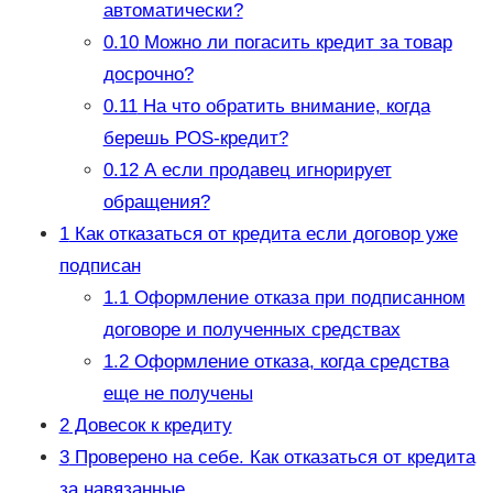
автоматически?
0.10
Можно ли погасить кредит за товар
досрочно?
0.11
На что обратить внимание, когда
берешь POS-кредит?
0.12
А если продавец игнорирует
обращения?
1
Как отказаться от кредита если договор уже
подписан
1.1
Оформление отказа при подписанном
договоре и полученных средствах
1.2
Оформление отказа, когда средства
еще не получены
2
Довесок к кредиту
3
Проверено на себе. Как отказаться от кредита
за навязанные