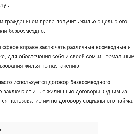
луг.
м гражданином права получить жилье с целью его
или безвозмездно.
 сфере вправе заключать различные возмездные и
е, для обеспечения себя и своей семьи нормальны
ьзования жилья по назначению.
асто используется договор безвозмездного
не заключают иные жилищные договоры. Одним из
ся пользование им по договору социального найма,
е