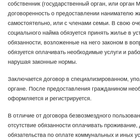
собственник (государственный орган, или орган
договоренность о предоставлении нанимателю ж
самостоятельно, или с членами семьи. В свою о
социального найма обязуется принять жилье в у
обязанности, возложенные на него законом в во
обязуется оплачивать необходимые услуги и раб
нарушая законные нормы.
Заключается договор в специализированном, уп
органе. После предоставления гражданином необ
оформляется и регистрируется.
В отличие от договора безвозмездного пользован
отсутствие обязанности оплачивать проживание,
обязательства по оплате коммунальных и иных ус