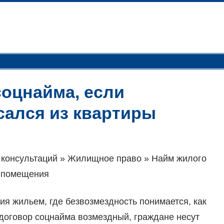
соцнайма, если
ался из квартиры
консультаций » Жилищное право » Найм жилого
о помещения
ия жильем, где безвозмездность понимается, как
 договор соцнайма возмездный, граждане несут