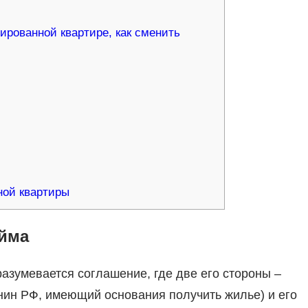
рованной квартире, как сменить
ной квартиры
айма
азумевается соглашение, где две его стороны –
ин РФ, имеющий основания получить жилье) и его