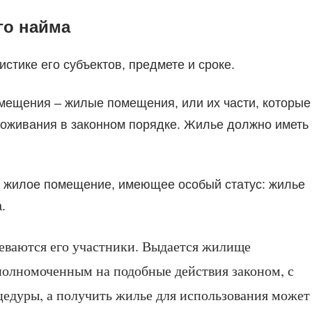
го найма
стике его субъектов, предмете и сроке.
мещения – жилые помещения, или их части, которые
роживания в законном порядке. Жилье должно иметь
я жилое помещение, имеющее особый статус: жилье
.
еваются его участники. Выдается жилище
полномоченным на подобные действия законом, с
едуры, а получить жилье для использования может