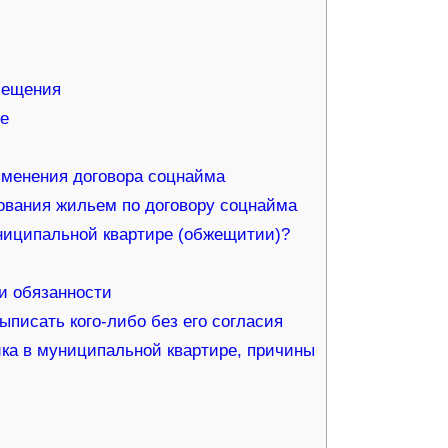
мещения
ье
менения договора соцнайма
ования жильем по договору соцнайма
ниципальной квартире (обжещитии)?
и обязанности
писать кого-либо без его согласия
ка в муниципальной квартире, причины