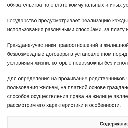
обязательства по оплате коммунальных и иных ус
Государство предусматривает реализацию кажды
использования различными способами, за плату 
Граждане-участники правоотношений в жилищной
безвозмездные договоры в установленном порядк
условиями жизни, которые невозможны без испол
Для определения на проживание родственников ч
пользования жильем, на платной основе гражда
способов осуществления права на жилище являет
рассмотрим его характеристики и особенности.
Содержани