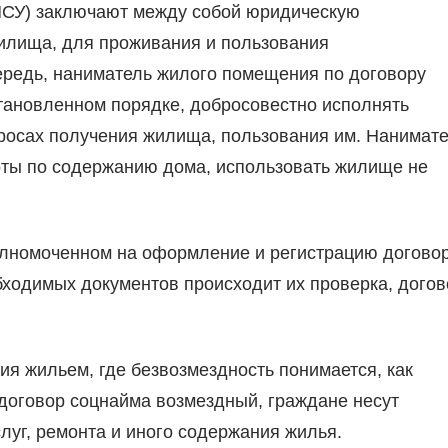
 МСУ) заключают между собой юридическую
илища, для проживания и пользования
чередь, наниматель жилого помещения по договору
становленном порядке, добросовестно исполнять
просах получения жилища, пользования им. Нанимат
оты по содержанию дома, использовать жилище не
олномоченном на оформление и регистрацию догово
ходимых документов происходит их проверка, догов
ия жильем, где безвозмездность понимается, как
 договор соцнайма возмездный, граждане несут
луг, ремонта и иного содержания жилья.