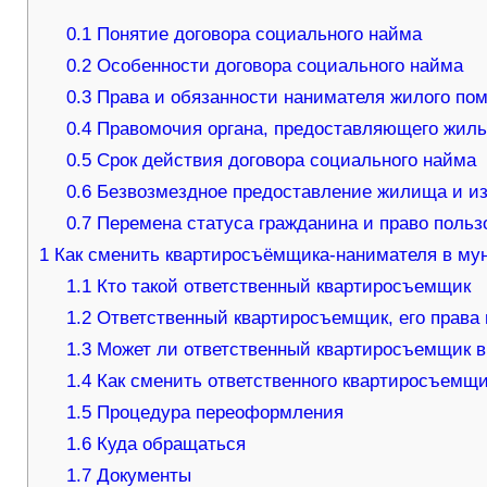
0.1
Понятие договора социального найма
0.2
Особенности договора социального найма
0.3
Права и обязанности нанимателя жилого по
0.4
Правомочия органа, предоставляющего жил
0.5
Срок действия договора социального найма
0.6
Безвозмездное предоставление жилища и из
0.7
Перемена статуса гражданина и право польз
1
Как сменить квартиросъёмщика-нанимателя в му
1.1
Кто такой ответственный квартиросъемщик
1.2
Ответственный квартиросъемщик, его права 
1.3
Может ли ответственный квартиросъемщик вы
1.4
Как сменить ответственного квартиросъемщи
1.5
Процедура переоформления
1.6
Куда обращаться
1.7
Документы