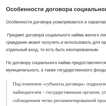
Особенности договора социально
Особенности договора усматриваются в характери
Предмет договора социального найма жилого по
гражданин может получить и использовать для п
отдельный вход, то есть быть изолированным.
По договору социального найма предоставляетс
муниципального, а также государственного фонда
Под понятием «субъекты договора» подразум
наймодателем – государственным органом, у
соблюдением четко регламентированной проц