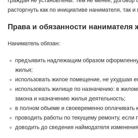
граждан не установлены. Тем не менее, договор
расторгнуть как по инициативе нанимателя, так и
Права и обязанности нанимателя
Наниматель обязан:
предъявить надлежащим образом оформленну
жилья;
использовать жилое помещение, не ухудшая ег
использовать жилище по назначению: в жило
закона и назначению жилья деятельность;
в полном объеме и своевременно оплачивать 
проводить работы по текущему ремонту, если 
доводить до сведения наймодателя изменения