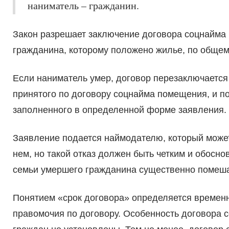
наниматель – гражданин.
Закон разрешает заключение договора соцнайма 
гражданина, которому положено жилье, по общем
Если наниматель умер, договор перезаключается
принятого по договору соцнайма помещения, и п
заполненного в определенной форме заявления.
Заявление подается наймодателю, который может 
нем, но такой отказ должен быть четким и обоснов
семьи умершего гражданина существенно помеш
Понятием «срок договора» определяется временн
правомочия по договору. Особенность договора 