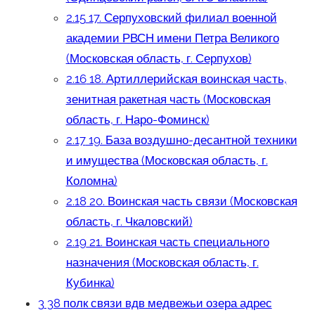
2.15
17. Серпуховский филиал военной
академии РВСН имени Петра Великого
(Московская область, г. Серпухов)
2.16
18. Артиллерийская воинская часть,
зенитная ракетная часть (Московская
область, г. Наро-Фоминск)
2.17
19. База воздушно-десантной техники
и имущества (Московская область, г.
Коломна)
2.18
20. Воинская часть связи (Московская
область, г. Чкаловский)
2.19
21. Воинская часть специального
назначения (Московская область, г.
Кубинка)
3
38 полк связи вдв медвежьи озера адрес