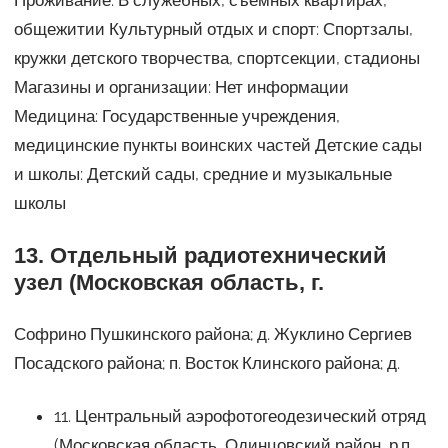
Проживание: В служебных, съемных квартирах,
общежитии Культурный отдых и спорт: Спортзалы,
кружки детского творчества, спортсекции, стадионы
Магазины и организации: Нет информации
Медицина: Государственные учреждения,
медицинские пункты воинских частей Детские сады
и школы: Детский сады, средние и музыкальные
школы
13. Отдельный радиотехнический
узел (Московская область, г.
Софрино Пушкинского района; д. Жуклино Сергиев
Посадского района; п. Восток Клинского района; д.
11. Центральный аэрофотогеодезический отряд
(Московская область, Одинцовский район, р.п.