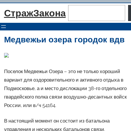
Перейти
Поиск
СтражЗакона
к
содержимому
Медвежьи озера городок вдв
Поселок Медвежьи Озера – это не только хороший
вариант для оздоровительного и активного отдыха в
Подмосковье, а и место дислокации 38-го отдельного
гвардейского полка связи воздушно-десантных войск
России, или в/ч 54164.
В настоящий момент он состоит из батальона
управления и нескольких батальонов связи.