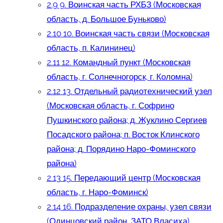
2.9
9. Воинская часть РХБЗ (Московская
область, д. Большое Буньково)
2.10
10. Воинская часть связи (Московская
область, п. Калининец)
2.11
12. Командный пункт (Московская
область, г. Солнечногорск, г. Коломна)
2.12
13. Отдельный радиотехнический узел
(Московская область, г. Софрино
Пушкинского района; д. Жуклино Сергиев
Посадского района; п. Восток Клинского
района; д. Порядино Наро-Фоминского
района)
2.13
15. Передающий центр (Московская
область, г. Наро-Фоминск)
2.14
16. Подразделение охраны, узел связи
(Одинцовский район, ЗАТО Власиха)