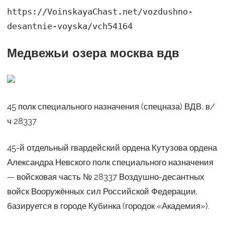
https://VoinskayaChast.net/vozdushno-
desantnie-voyska/vch54164
Медвежьи озера москва вдв
45 полк специального назначения (спецназа) ВДВ, в/
ч 28337
45-й отдельный гвардейский ордена Кутузова ордена
Александра Невского полк специального назначения
— войсковая часть № 28337 Воздушно-десантных
войск Вооружённых сил Российской Федерации,
базируется в городе Кубинка (городок «Академия»).