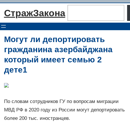
Перейти
Поиск
СтражЗакона
к
содержимому
Могут ли депортировать
гражданина азербайджана
который имеет семью 2
дете1
По словам сотрудников ГУ по вопросам миграции
МВД РФ в 2020 году из России могут депортировать
более 200 тыс. иностранцев.