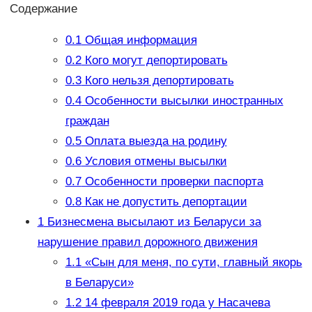
Содержание
0.1
Общая информация
0.2
Кого могут депортировать
0.3
Кого нельзя депортировать
0.4
Особенности высылки иностранных
граждан
0.5
Оплата выезда на родину
0.6
Условия отмены высылки
0.7
Особенности проверки паспорта
0.8
Как не допустить депортации
1
Бизнесмена высылают из Беларуси за
нарушение правил дорожного движения
1.1
«Сын для меня, по сути, главный якорь
в Беларуси»
1.2
14 февраля 2019 года у Насачева