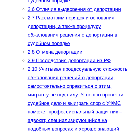
судебном порядке
2.6
Отличия выдворения от депортации
2.7
Рассмотрим порядок и основания
депортации, а также процедуру
обжалования решения о депортации в
судебном порядке
2.8
Отмена депортации
2.9
Последствия депортации из РФ
2.10
Учитывая процессуальную сложность
обжалования решений о депортации,
самостоятельно справиться с этим,
мигранту не под силу. Успешно провести
судебное дело и выиграть спор с УФМС
поможет профессиональный защитник –
адвокат, специализирующийся на
подобных вопросах и хорошо знающий