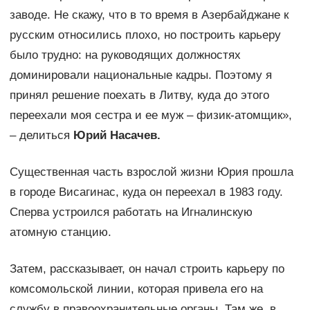
заводе. Не скажу, что в то время в Азербайджане к
русским относились плохо, но построить карьеру
было трудно: на руководящих должностях
доминировали национальные кадры. Поэтому я
принял решение поехать в Литву, куда до этого
переехали моя сестра и ее муж – физик-атомщик»,
– делиться
Юрий Насачев.
Существенная часть взрослой жизни Юрия прошла
в городе Висагинас, куда он переехал в 1983 году.
Сперва устроился работать на Игналинскую
атомную станцию.
Затем, рассказывает, он начал строить карьеру по
комсомольской линии, которая привела его на
службу в правоохранительные органы. Там же, в