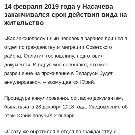
14 февраля 2019 года у Насачева
заканчивался срок действия вида на
жительство
«Как законопослушный человек я заранее пришел в
отдел по гражданству и миграции Советского
района. Оплатил госпошлину, подготовил
документы. И вдруг мне сообщают, что мое
разрешение на проживание в Беларуси будет
аннулировано», – возмущается Юрий.
Процедура аннулирования, согласно документам,
была начата 28 декабря 2018 года. Уведомление об
этом Юрий получил 2 января.
«Сразу же обратился в отдел по гражданству и