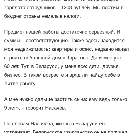
зарплата сотрудников – 1208 рублей. Мы платим в
бюджет страны немалые налоги.
Предмет нашей работы достаточно серьезный. И
суммы – соответствующие. Также здесь находится
моя недвижимость: квартиры и офис, недавно начал
строить небольшой дом в Тарасово. Да и мне уже
60 лет. Тут, в Беларуси, у меня все: дети, друзья,
бизнес. В таком возрасте я вряд ли найду себе в
Литве работу.
А мне нужно дальше растить сына: ему ведь только
9 лет», – говорит Насачев.
По словам Насачева, жизнь в Беларуси его
устраивает. Белорусское гражданство он не получал