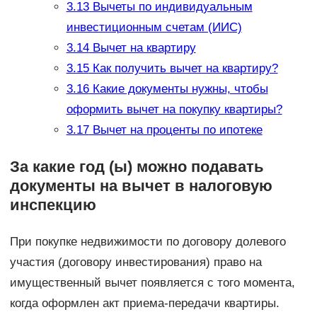
3.13
Вычеты по индивидуальным
инвестиционным счетам (ИИС)
3.14
Вычет на квартиру
3.15
Как получить вычет на квартиру?
3.16
Какие документы нужны, чтобы
оформить вычет на покупку квартиры?
3.17
Вычет на проценты по ипотеке
За какие год (ы) можно подавать
документы на вычет в налоговую
инспекцию
При покупке недвижимости по договору долевого
участия (договору инвестирования) право на
имущественный вычет появляется с того момента,
когда оформлен акт приема-передачи квартиры.