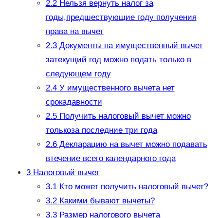
2.2
Нельзя вернуть налог за
годы,предшествующие году получения
права на вычет
2.3
Документы на имущественный вычет
затекущий год можно подать только в
следующем году
2.4
У имущественного вычета нет
срокадавности
2.5
Получить налоговый вычет можно
толькоза последние три года
2.6
Декларацию на вычет можно подавать
втечение всего календарного года
3
Налоговый вычет
3.1
Кто может получить налоговый вычет?
3.2
Какими бывают вычеты?
3.3
Размер налогового вычета