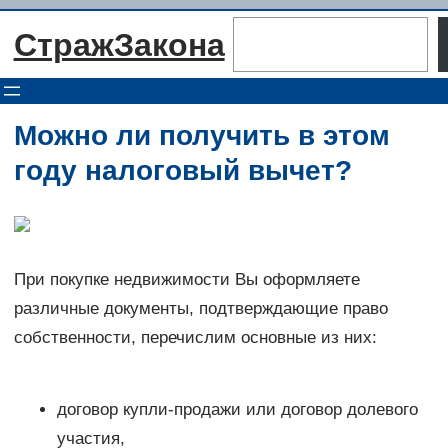
Перейти
Поиск
СтражЗакона
к
содержимому
Можно ли получить в этом
году налоговый вычет?
При покупке недвижимости Вы оформляете
различные документы, подтверждающие право
собственности, перечислим основные из них:
договор купли-продажи или договор долевого
участия,