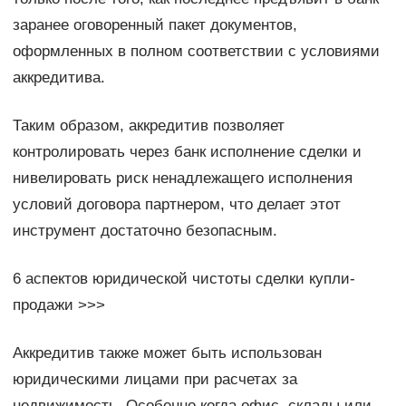
заранее оговоренный пакет документов,
оформленных в полном соответствии с условиями
аккредитива.
Таким образом, аккредитив позволяет
контролировать через банк исполнение сделки и
нивелировать риск ненадлежащего исполнения
условий договора партнером, что делает этот
инструмент достаточно безопасным.
6 аспектов юридической чистоты сделки купли-
продажи >>>
Аккредитив также может быть использован
юридическими лицами при расчетах за
недвижимость. Особенно когда офис, склады или