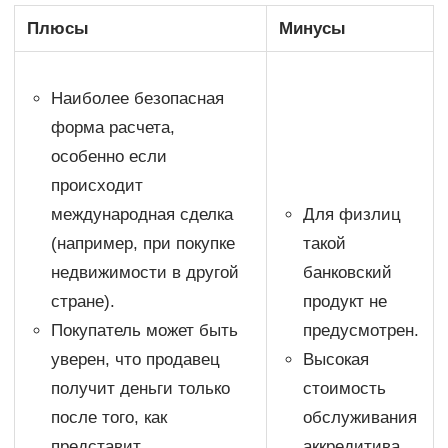
Плюсы
Минусы
Наиболее безопасная
форма расчета,
особенно если
происходит
международная сделка
Для физлиц
(например, при покупке
такой
недвижимости в другой
банковский
стране).
продукт не
Покупатель может быть
предусмотрен.
уверен, что продавец
Высокая
получит деньги только
стоимость
после того, как
обслуживания
представит
аккредитива