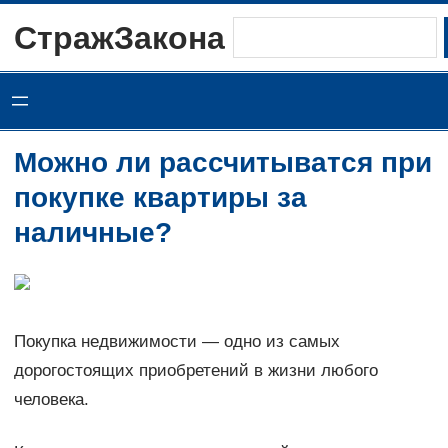
Перейти
СтражЗакона
Поиск
к
содержимому
Можно ли рассчитыватся при
покупке квартиры за
наличные?
Покупка недвижимости — одно из самых
дорогостоящих приобретений в жизни любого
человека.