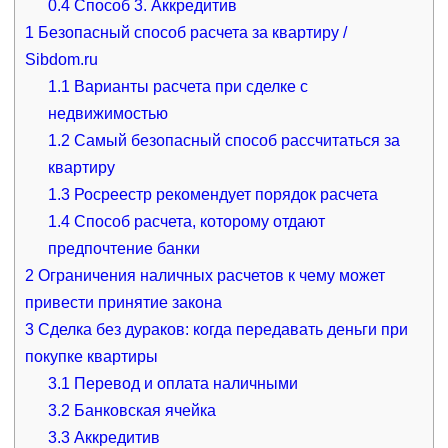
0.4
Способ 3. Аккредитив
1
Безопасный способ расчета за квартиру /
Sibdom.ru
1.1
Варианты расчета при сделке с
недвижимостью
1.2
Самый безопасный способ рассчитаться за
квартиру
1.3
Росреестр рекомендует порядок расчета
1.4
Способ расчета, которому отдают
предпочтение банки
2
Ограничения наличных расчетов к чему может
привести принятие закона
3
Сделка без дураков: когда передавать деньги при
покупке квартиры
3.1
Перевод и оплата наличными
3.2
Банковская ячейка
3.3
Аккредитив