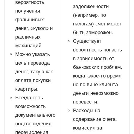
вероятность
задолженности
получения
(например, по
фальшивых
налогам) счет может
денег, «кукол» и
быть заморожен.
различных
Существует
махинаций.
вероятность попасть
Можно указать
в зависимость от
цель перевода
банковских проблем,
денег, такую как
когда какое-­то время
оплата покупки
не по вине клиента
квартиры.
деньги невозможно
Всегда есть
перевести.
возможность
Расходы на
документального
содержание счета,
подтверждения
комиссия за
перечисления