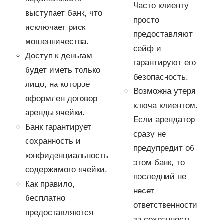
Часто клиенту
выступает банк, что
просто
исключает риск
предоставляют
мошенничества.
сейф и
Доступ к деньгам
гарантируют его
будет иметь только
безопасность.
лицо, на которое
Возможна утеря
оформлен договор
ключа клиентом.
аренды ячейки.
Если арендатор
Банк гарантирует
сразу не
сохранность и
предупредит об
конфиденциальность
этом банк, то
содержимого ячейки.
последний не
Как правило,
несет
бесплатно
ответственности
предоставляются
за сохранность