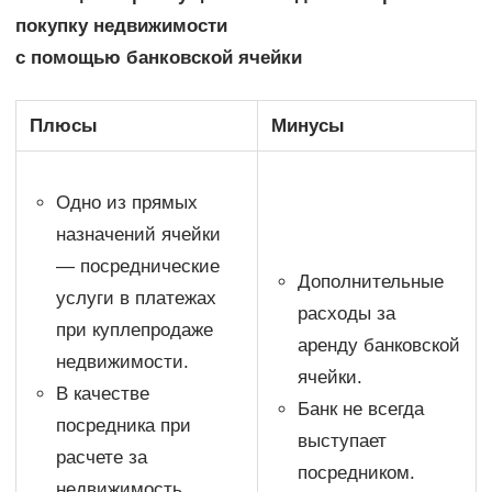
покупку
недвижимости
с помощью банковской ячейки
Плюсы
Минусы
Одно из прямых
назначений ячейки
— посреднические
Дополнительные
услуги в платежах
расходы за
при купле­­продаже
аренду банковской
недвижимости.
ячейки.
В качестве
Банк не всегда
посредника при
выступает
расчете за
посредником.
недвижимость