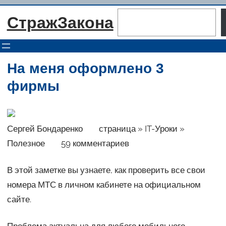
Перейти
Поиск
СтражЗакона
к
содержимому
На меня оформлено 3
фирмы
Сергей Бондаренко страница » IT-Уроки »
Полезное 59 комментариев
В этой заметке вы узнаете, как проверить все свои
номера МТС в личном кабинете на официальном
сайте.
Проблема актуальна для любого мобильного