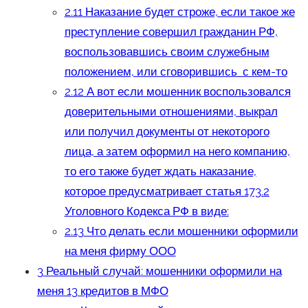
2.11
Наказание будет строже, если такое же
преступление совершил гражданин РФ,
воспользовавшись своим служебным
положением, или сговорившись с кем-то
2.12
А вот если мошенник воспользовался
доверительными отношениями, выкрал
или получил документы от некоторого
лица, а затем оформил на него компанию,
то его также будет ждать наказание,
которое предусматривает статья 173.2
Уголовного Кодекса РФ в виде:
2.13
Что делать если мошенники оформили
на меня фирму ООО
3
Реальный случай: мошенники оформили на
меня 13 кредитов в МФО