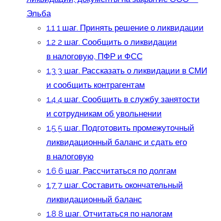
Эльба
1.1
1 шаг. Принять решение о ликвидации
1.2
2 шаг. Сообщить о ликвидации
в налоговую, ПФР и ФСС
1.3
3 шаг. Рассказать о ликвидации в СМИ
и сообщить контрагентам
1.4
4 шаг. Сообщить в службу занятости
и сотрудникам об увольнении
1.5
5 шаг. Подготовить промежуточный
ликвидационный баланс и сдать его
в налоговую
1.6
6 шаг. Рассчитаться по долгам
1.7
7 шаг. Составить окончательный
ликвидационный баланс
1.8
8 шаг. Отчитаться по налогам