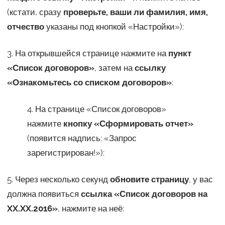
(кстати, сразу
проверьте, ваши ли фамилия, имя,
отчество
указаны под кнопкой «Настройки»):
3. На открывшейся странице нажмите на
пункт
«Список договоров»
, затем на
ссылку
«Ознакомьтесь со списком договоров»
:
4. На странице «Список договоров»
нажмите
кнопку «Сформировать отчет»
(появится надпись: «Запрос
зарегистрирован!»):
5. Через несколько секунд
обновите страницу
, у вас
должна появиться
ссылка «Список договоров на
XX.XX.2016»
, нажмите на неё: