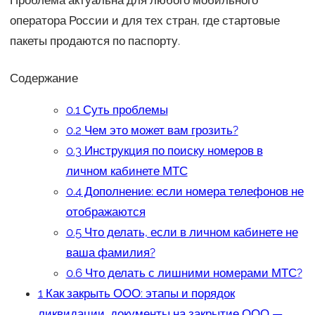
оператора России и для тех стран, где стартовые
пакеты продаются по паспорту.
Содержание
0.1
Суть проблемы
0.2
Чем это может вам грозить?
0.3
Инструкция по поиску номеров в
личном кабинете МТС
0.4
Дополнение: если номера телефонов не
отображаются
0.5
Что делать, если в личном кабинете не
ваша фамилия?
0.6
Что делать с лишними номерами МТС?
1
Как закрыть ООО: этапы и порядок
ликвидации, документы на закрытие ООО —