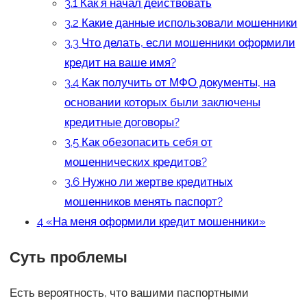
3.1
Как я начал действовать
3.2
Какие данные использовали мошенники
3.3
Что делать, если мошенники оформили
кредит на ваше имя?
3.4
Как получить от МФО документы, на
основании которых были заключены
кредитные договоры?
3.5
Как обезопасить себя от
мошеннических кредитов?
3.6
Нужно ли жертве кредитных
мошенников менять паспорт?
4
«На меня оформили кредит мошенники»
Суть проблемы
Есть вероятность, что вашими паспортными