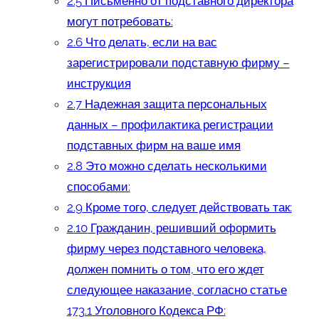
2.5
Письменно от подставного директора
могут потребовать:
2.6
Что делать, если на вас
зарегистрировали подставную фирму –
инструкция
2.7
Надежная защита персональных
данных – профилактика регистрации
подставных фирм на ваше имя
2.8
Это можно сделать несколькими
способами:
2.9
Кроме того, следует действовать так:
2.10
Гражданин, решивший оформить
фирму через подставного человека,
должен помнить о том, что его ждет
следующее наказание, согласно статье
173.1 Уголовного Кодекса РФ: