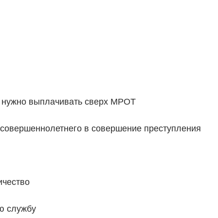
 нужно выплачивать сверх МРОТ
несовершеннолетнего в совершение преступления
ичество
ю службу