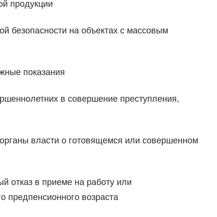
ой продукции
ой безопасности на объектах с массовым
ожные показания
ершеннолетних в совершение преступления,
 органы власти о готовящемся или совершенном
й отказ в приеме на работу или
го предпенсионного возраста