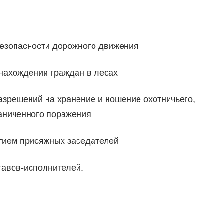
безопасности дорожного движения
нахождении граждан в лесах
зрешений на хранение и ношение охотничьего,
раниченного поражения
стием присяжных заседателей
тавов-исполнителей.