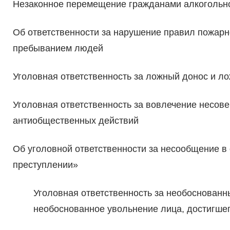
Незаконное перемещение гражданами алкогольн
Об ответственности за нарушение правил пожарн
пребыванием людей
Уголовная ответственность за ложный донос и л
Уголовная ответственность за вовлечение несов
антиобщественных действий
Об уголовной ответственности за несообщение в
преступлении»
Уголовная ответственность за необоснованны
необоснованное увольнение лица, достигше