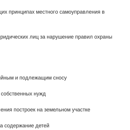
щих принципах местного самоуправления в
юридических лиц за нарушение правил охраны
ийным и подлежащим сносу
 собственных нужд
ения построек на земельном участке
на содержание детей