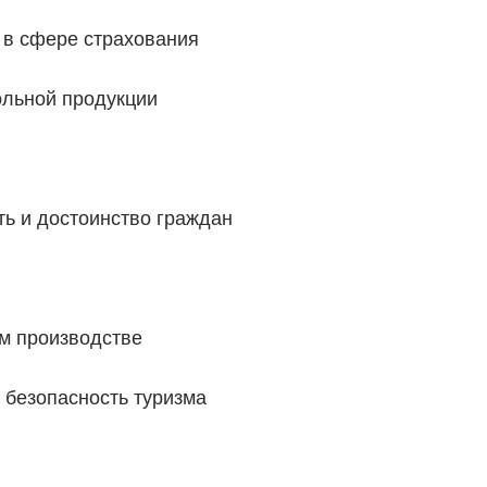
 в сфере страхования
ольной продукции
ть и достоинство граждан
м производстве
 безопасность туризма