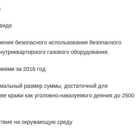
и
 виде
чения безопасного использования безопасного
нутриквартирного газового оборудования.
ниями за 2016 год
имальный размер суммы, достаточной для
ве кражи как уголовно-наказуемого деяния до 2500
ствие на окружающую среду