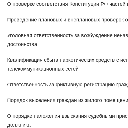
О проверке соответствия Конституции РФ частей 
Проведение плановых и внеплановых проверок о
Уголовная ответственность за возбуждение нена
достоинства
Квалификация сбыта наркотических средств с и
телекоммуникационных сетей
Ответственность за фиктивную регистрацию гра
Порядок выселения граждан из жилого помещен
О порядке наложения взыскания судебными прис
должника