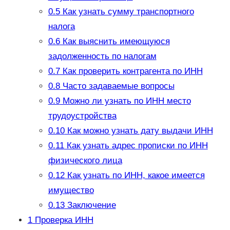
0.5
Как узнать сумму транспортного
налога
0.6
Как выяснить имеющуюся
задолженность по налогам
0.7
Как проверить контрагента по ИНН
0.8
Часто задаваемые вопросы
0.9
Можно ли узнать по ИНН место
трудоустройства
0.10
Как можно узнать дату выдачи ИНН
0.11
Как узнать адрес прописки по ИНН
физического лица
0.12
Как узнать по ИНН, какое имеется
имущество
0.13
Заключение
1
Проверка ИНН