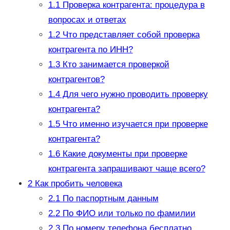
1.1
Проверка контрагента: процедура в
вопросах и ответах
1.2
Что представляет собой проверка
контрагента по ИНН?
1.3
Кто занимается проверкой
контрагентов?
1.4
Для чего нужно проводить проверку
контрагента?
1.5
Что именно изучается при проверке
контрагента?
1.6
Какие документы при проверке
контрагента запрашивают чаще всего?
2
Как пробить человека
2.1
По паспортным данным
2.2
По ФИО или только по фамилии
2.3
По номеру телефона бесплатно