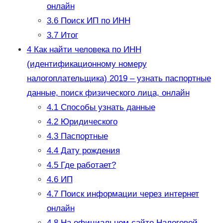
онлайн
3.6
Поиск ИП по ИНН
3.7
Итог
4
Как найти человека по ИНН
(идентификационному номеру
налогоплательщика) 2019 – узнать паспортные
данные, поиск физического лица, онлайн
4.1
Способы узнать данные
4.2
Юридического
4.3
Паспортные
4.4
Дату рождения
4.5
Где работает?
4.6
ИП
4.7
Поиск информации через интернет
онлайн
4.8
На официальном сайте Налоговой