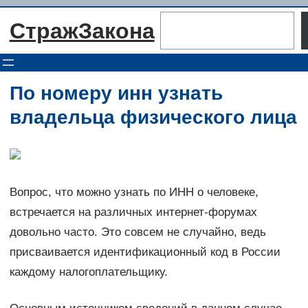
Перейти
Поиск
СтражЗакона
к
содержимому
По номеру инн узнать
владельца физического лица
Вопрос, что можно узнать по ИНН о человеке,
встречается на различных интернет-форумах
довольно часто. Это совсем не случайно, ведь
присваивается идентификационный код в России
каждому налогоплательщику.