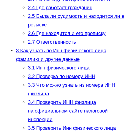
2.4
Где работает гражданин
2.5
Была ли судимость и находится ли в
розыске
2.6
Где находится и его прописку
2.7
Ответственность
3
Как узнать по Инн физического лица
фамилию и другие данные
3.1
Инн физического лица
3.2
Проверка по номеру ИНН
3.3
Что можно узнать из номера ИНН
физлица
3.4
Проверить ИНН физлица
на официальном сайте налоговой
инспекции
3.5
Проверить Инн физического лица