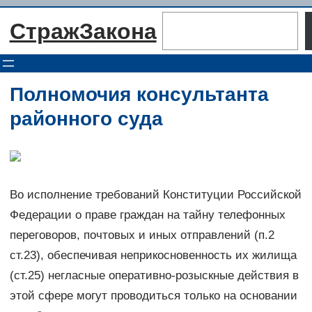
Перейти
Поиск
СтражЗакона
к
содержимому
Полномочия консультанта
районного суда
Во исполнение требований Конституции Российской
Федерации о праве граждан на тайну телефонных
переговоров, почтовых и иных отправлений (п.2
ст.23), обеспечивая неприкосновенность их жилища
(ст.25) негласные оперативно-розыскные действия в
этой сфере могут проводиться только на основании