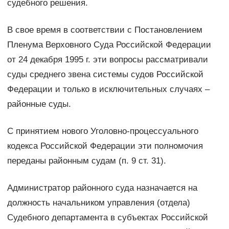
судебного решения.
В свое время в соответствии с Постановлением
Пленума Верховного Суда Российской Федерации
от 24 декабря 1995 г. эти вопросы рассматривали
суды среднего звена системы судов Российской
Федерации и только в исключительных случаях –
районные суды.
С принятием нового Уголовно-процессуального
кодекса Российской Федерации эти полномочия
переданы районным судам (п. 9 ст. 31).
Администратор районного суда назначается на
должность начальником управления (отдела)
Судебного департамента в субъектах Российской