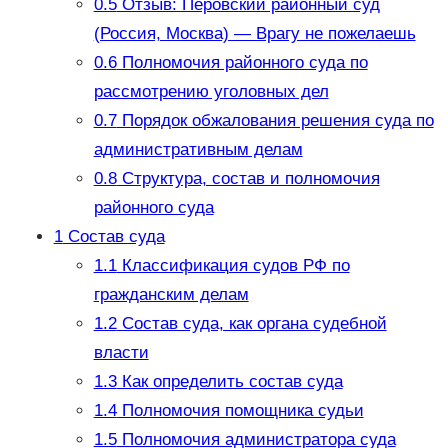
0.5
Отзыв: Перовский районный суд
(Россия, Москва) — Врагу не пожелаешь
0.6
Полномочия районного суда по
рассмотрению уголовных дел
0.7
Порядок обжалования решения суда по
административным делам
0.8
Структура, состав и полномочия
районного суда
1
Состав суда
1.1
Классификация судов РФ по
гражданским делам
1.2
Состав суда, как органа судебной
власти
1.3
Как определить состав суда
1.4
Полномочия помощника судьи
1.5
Полномочия администратора суда