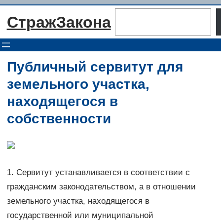
Перейти
Поиск
СтражЗакона
к
содержимому
Публичный сервитут для
земельного участка,
находящегося в
собственности
1. Сервитут устанавливается в соответствии с
гражданским законодательством, а в отношении
земельного участка, находящегося в
государственной или муниципальной