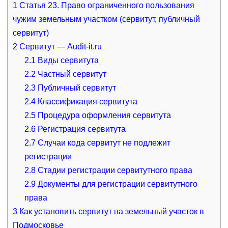
1
Статья 23. Право ограниченного пользования
чужим земельным участком (сервитут, публичный
сервитут)
2
Сервитут — Audit-it.ru
2.1
Виды сервитута
2.2
Частный сервитут
2.3
Публичный сервитут
2.4
Классификация сервитута
2.5
Процедура оформления сервитута
2.6
Регистрация сервитута
2.7
Случаи кода сервитут не подлежит
регистрации
2.8
Стадии регистрации сервитутного права
2.9
Документы для регистрации сервитутного
права
3
Как установить сервитут на земельный участок в
Подмосковье