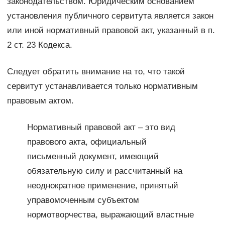
законодательством. Юридическим основанием
установления публичного сервитута является закон
или иной нормативный правовой акт, указанный в п.
2 ст. 23 Кодекса.
Следует обратить внимание на то, что такой
сервитут устанавливается только нормативным
правовым актом.
Нормативный правовой акт – это вид
правового акта, официальный
письменный документ, имеющий
обязательную силу и рассчитанный на
неоднократное применение, принятый
управомоченным субъектом
нормотворчества, выражающий властные