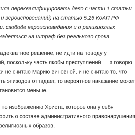
сила переквалифицировать дело с части 1 статьи
 и вероисповеданий) на статью 5.26 КоАП РФ
, свободе вероисповедания и о религиозных
надеяться на штраф без реального срока.
 адекватное решение, не идти на поводу у
й, поскольку часть якобы преступлений — я говорю
и не считаю Марию виновной, и не считаю то, что
ть эпизодов отпадает, то вероятное наказание может
становится меньше.
 по изображению Христа, которое она у себя
ворить о составе административного правонарушения
 религиозных образов.