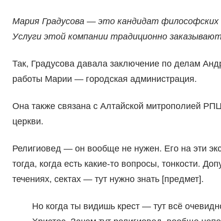
Мария Градусова — это кандидат философских 
Услуги этой компании традиционно заказывают
Так, Градусова давала заключение по делам Ан
работы Марии — городская администрация.
Она также связана с Алтайской митрополией РПЦ
церкви.
Религиовед — он вообще не нужен. Его на эти эк
тогда, когда есть какие-то вопросы, тонкости. Доп
течениях, сектах — тут нужно знать [предмет].
Но когда ты видишь крест — тут всё очевидн