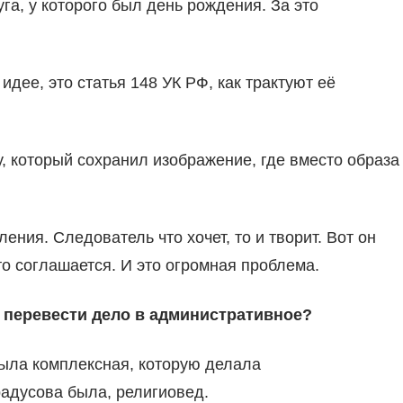
а, у которого был день рождения. За это
идее, это статья 148 УК РФ, как трактуют её
, который сохранил изображение, где вместо образа
ния. Следователь что хочет, то и творит. Вот он
сто соглашается. И это огромная проблема.
т перевести дело в административное?
была комплексная, которую делала
радусова была, религиовед.