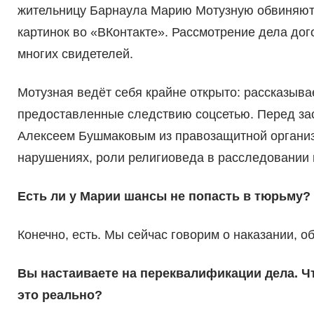
жительницу Барнаула Марию Мотузную обвиняют 
картинок во «ВКонтакте». Рассмотрение дела дого
многих свидетелей.
Мотузная ведёт себя крайне открыто: рассказыва
предоставленные следствию соцсетью. Перед за
Алексеем Бушмаковым из правозащитной организа
нарушениях, роли религиоведа в расследовании и
Есть ли у Марии шансы не попасть в тюрьму?
Конечно, есть. Мы сейчас говорим о наказании, о
Вы настаиваете на переквалификации дела. Чт
это реально?