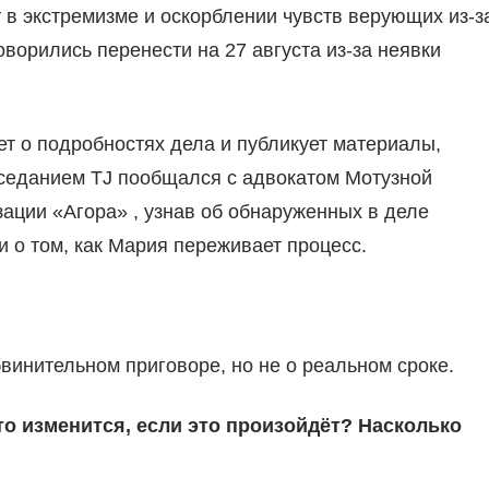
в экстремизме и оскорблении чувств верующих из-з
ворились перенести на 27 августа из-за неявки
ет о подробностях дела и публикует материалы,
седанием TJ пообщался с адвокатом Мотузной
ции «Агора» , узнав об обнаруженных в деле
 о том, как Мария переживает процесс.
бвинительном приговоре, но не о реальном сроке.
о изменится, если это произойдёт? Насколько