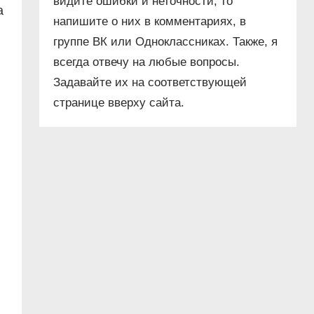
видите ошибки и неточности, то
а
напишите о них в комментариях, в
группе ВК или Одноклассниках. Также, я
всегда отвечу на любые вопросы.
Задавайте их на соответствующей
странице вверху сайта.