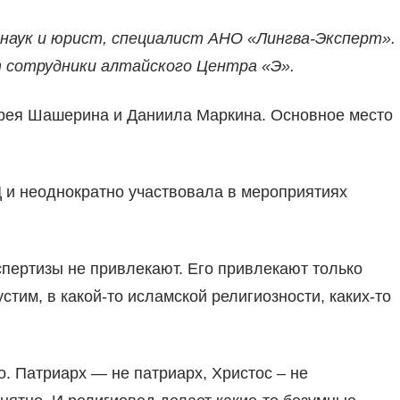
наук и юрист, специалист АНО «Лингва-Эксперт».
 сотрудники алтайского Центра «Э».
дрея Шашерина и Даниила Маркина. Основное место
 и неоднократно участвовала в мероприятиях
спертизы не привлекают. Его привлекают только
устим, в какой-то исламской религиозности, каких-то
о. Патриарх — не патриарх, Христос – не