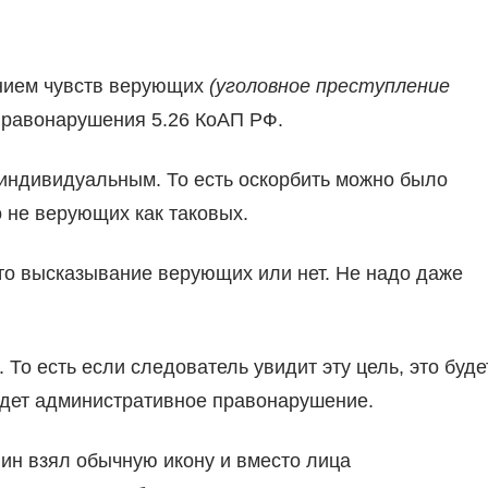
ением чувств верующих
(уголовное преступление
правонарушения 5.26 КоАП РФ.
 индивидуальным. То есть оскорбить можно было
 не верующих как таковых.
это высказывание верующих или нет. Не надо даже
То есть если следователь увидит эту цель, это буде
будет административное правонарушение.
нин взял обычную икону и вместо лица