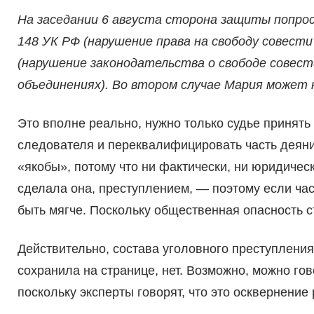
На заседании 6 августа сторона защиты попро
148 УК РФ (нарушение права на свободу совести
(нарушение законодательства о свободе совести
объединениях). Во втором случае Мария может 
Это вполне реально, нужно только судье принять
следователя и переквалифицировать часть деяни
«якобы», потому что ни фактически, ни юридическ
сделала она, преступлением, — поэтому если час
быть мягче. Поскольку общественная опасность 
Действительно, состава уголовного преступления
сохранила на странице, нет. Возможно, можно го
поскольку эксперты говорят, что это осквернение