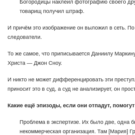
Богородицы наклеил фотографию своего друг
товарищ получил штраф.
И причём это изображение он выложил в сеть. По 
следователи.
То же самое, что приписывается Даниилу Маркину
Христа — Джон Сноу.
И никто не может дифференцировать эти преступле
приносит это в суд, а суд не анализирует, он про
Какие ещё эпизоды, если они отпадут, помогу
Проблема в экспертизе. Их было две, одна 
некоммерческая организация. Там [Мария] Г