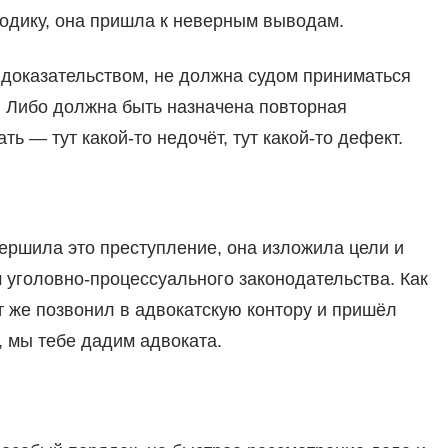
одику, она пришла к неверным выводам.
доказательством, не должна судом приниматься
. Либо должна быть назначена повторная
ь — тут какой-то недочёт, тут какой-то дефект.
вершила это преступление, она изложила цели и
 уголовно-процессуального законодательства. Как
ут же позвонил в адвокатскую контору и пришёл
у, мы тебе дадим адвоката.