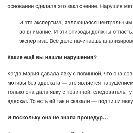
основании сделала это заключение. Нарушив мет
И эта экспертиза, являющаяся центральным 
во внимание. И эти эпизоды должны отпасть
экспертиза. Всё дело начинаешь анализироват
Какие ещё вы нашли нарушения?
Когда Мария давала явку с повинной, что она со
мотивы без адвоката — это является нарушением
только она дала явку с повинной, следователь т
адвокат. То есть ей так и сказали — подпиши явк
И поскольку она не знала процедур…