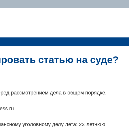
ровать статью на суде?
еред рассмотрением дела в общем порядке.
ess.ru
нансному уголовному делу лета: 23-летнюю