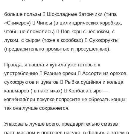
больше пользы  Шоколадные батончики (типа
«Сникерс»)  Чипсы (в цилиндрических коробках,
чтобы не сломались)  Поп-корн с чесноком, с
луком, с сыром (тоже в коробках)  Сухофрукты
(предварительно промытые и просушенные).
Правда, я нашла и купила уже готовые к
употреблению  Разные орехи  Ассорти из орехов,
сухофруктов и цукатов  Рыбка сушёная и кольца
кальмаров ( в пакетиках)  Колбаса сыро —
копчёная(при покупке попросите не обрезать концы:
так она лучше сохраняется.
Упаковать лучше всего, предварительно смазав
раст. маслом и протерев насухо, в фольгу, а затем в