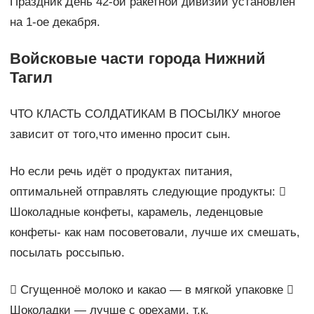
Праздник День 42-ой ракетной дивизии установлен
на 1-ое декабря.
Войсковые части города Нижний
Тагил
ЧТО КЛАСТЬ СОЛДАТИКАМ В ПОСЫЛКУ многое
зависит от того,что именно просит сын.
Но если речь идёт о продуктах питания,
оптимальней отправлять следующие продукты: 
Шоколадные конфеты, карамель, леденцовые
конфеты- как нам посоветовали, лучше их смешать,
посылать россыпью.
 Сгущенноё молоко и какао — в мягкой упаковке 
Шоколадки — лучше с орехами, т.к.