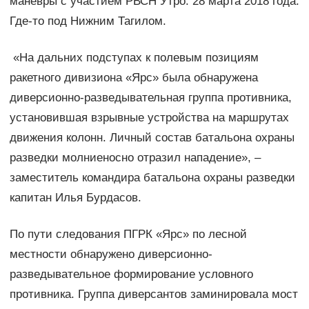
маневры с участием РВСН Утро. 28 марта 2018 года.
Где-то под Нижним Тагилом.
«На дальних подступах к полевым позициям
ракетного дивизиона «Ярс» была обнаружена
диверсионно-разведывательная группа противника,
установившая взрывные устройства на маршрутах
движения колонн. Личный состав батальона охраны
разведки молниеносно отразил нападение», –
заместитель командира батальона охраны разведки
капитан Илья Бурдасов.
По пути следования ПГРК «Ярс» по лесной
местности обнаружено диверсионно-
разведывательное формирование условного
противника. Группа диверсантов заминировала мост