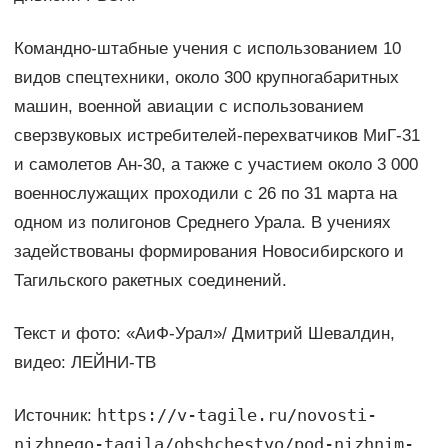
Командно-штабные учения с использованием 10
видов спецтехники, около 300 крупногабаритных
машин, военной авиации с использованием
сверзвуковых истребителей-перехватчиков МиГ-31
и самолетов Ан-30, а также с участием около 3 000
военнослужащих проходили с 26 по 31 марта на
одном из полигонов Среднего Урала. В учениях
задействованы формирования Новосибирского и
Тагильского ракетных соединений.
Текст и фото: «АиФ-Урал»/ Дмитрий Шевалдин,
видео: ЛЕЙНИ-ТВ
https://v-tagile.ru/novosti-
Источник:
nizhnego-tagila/obshchestvo/pod-nizhnim-