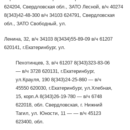
624204, Свердловская обл., ЗАТО Лесной, в/ч 40274
8(343)42-48-300 в/ч 34103 624791, Свердловская
обл., ЗАТО Свободный, ул.
Ленина, 32, в/ч 34103 8(3434)55-89-09 в/ч 61207
620141, г.Екатеринбург, ул.
Пехотинцев, 3, в/ч 61207 8(343)323-83-06
— в/ч 3728 620131, г.Екатеринбург,
ул.Крауля, 190 8(343)24-25-860 — в/ч
45550 620030, г.Екатеринбург, ул.Хлебная,
15, корп.А 8(343)26-19-780 — в/ч 6748
622018, обл. Свердловская, г. Нижний
Тагил, ул. Юности, 11 — — в/ч 45123
623400, обл.