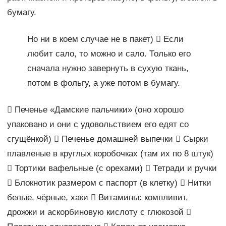
бумагу.
Но ни в коем случае не в пакет)  Если
любит сало, то можно и сало. Только его
сначала нужно завернуть в сухую ткань,
потом в фольгу, а уже потом в бумагу.
 Печенье «Дамские пальчики» (оно хорошо
упаковано и они с удовольствием его едят со
сгущёнкой)  Печенье домашней выпечки  Сырки
плавленые в круглых коробочках (там их по 8 штук)
 Тортики вафельные (с орехами)  Тетради и ручки
 Блокнотик размером с паспорт (в клетку)  Нитки
белые, чёрные, хаки  Витамины: компливит,
дрожжи и аскорбиновую кислоту с глюкозой 