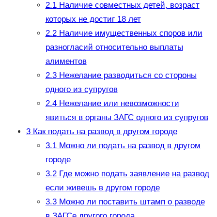
2.1
Наличие совместных детей, возраст
которых не достиг 18 лет
2.2
Наличие имущественных споров или
разногласий относительно выплаты
алиментов
2.3
Нежелание разводиться со стороны
одного из супругов
2.4
Нежелание или невозможности
явиться в органы ЗАГС одного из супругов
3
Как подать на развод в другом городе
3.1
Можно ли подать на развод в другом
городе
3.2
Где можно подать заявление на развод
если живешь в другом городе
3.3
Можно ли поставить штамп о разводе
в ЗАГСе другого города