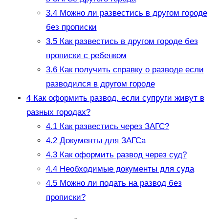
3.4
Можно ли развестись в другом городе
без прописки
3.5
Как развестись в другом городе без
прописки с ребенком
3.6
Как получить справку о разводе если
разводился в другом городе
4
Как оформить развод, если супруги живут в
разных городах?
4.1
Как развестись через ЗАГС?
4.2
Документы для ЗАГСа
4.3
Как оформить развод через суд?
4.4
Необходимые документы для суда
4.5
Можно ли подать на развод без
прописки?