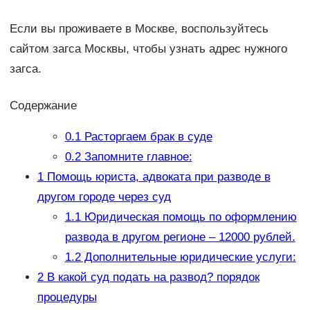
Если вы проживаете в Москве, воспользуйтесь
сайтом загса Москвы, чтобы узнать адрес нужного
загса.
Содержание
0.1
Расторгаем брак в суде
0.2
Запомните главное:
1
Помощь юриста, адвоката при разводе в
другом городе через суд
1.1
Юридическая помощь по оформлению
развода в другом регионе – 12000 рублей.
1.2
Дополнительные юридические услуги:
2
В какой суд подать на развод? порядок
процедуры