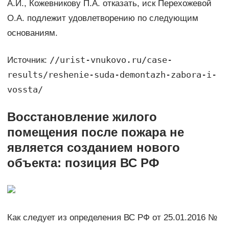
А.И., Кожевникову П.А. отказать, иск Перехожевой
О.А. подлежит удовлетворению по следующим
основаниям.
//urist-vnukovo.ru/case-
Источник:
results/reshenie-suda-demontazh-zabora-i-
vossta/
Восстановление жилого
помещения после пожара не
является созданием нового
объекта: позиция ВС РФ
Как следует из определения ВС РФ от 25.01.2016 №