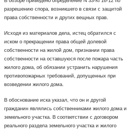
В обзоре приведено определение N 33-КГ16-12 по
разрешению спора, возникшего в связи с защитой
права собственности и других вещных прав.
Исходя из материалов дела, истец обратился с
иском о прекращении права общей долевой
собственности на жилой дом, признании права
собственности на оставшуюся после пожара часть
жилого дома, об обязании устранить нарушения
противопожарных требований, допущенных при
возведении жилого дома.
В обоснование иска указал, что он и другой
гражданин являлись собственниками жилого дома и
земельного участка. В соответствии с договором
реального раздела земельного участка и жилого