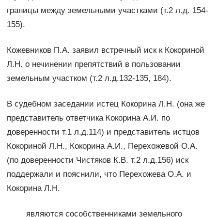
границы между земельными участками (т.2 л.д. 154-
155).
Кожевников П.А. заявил встречный иск к Кокориной
Л.Н. о нечинении препятствий в пользовании
земельным участком (т.2 л.д.132-135, 184).
В судебном заседании истец Кокорина Л.Н. (она же
представитель ответчика Кокорина А.И. по
доверенности т.1 л.д.114) и представитель истцов
Кокориной Л.Н., Кокорина А.И., Перехожевой О.А.
(по доверенности Чистяков К.В. т.2 л.д.156) иск
поддержали и пояснили, что Перехожева О.А. и
Кокорина Л.Н.
являются сособственниками земельного