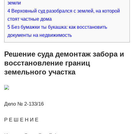
земли
4
Верховный суд разобрался с землей, на которой
стоят частные дома
5
Без бумажки ты букашка: как восстановить
документы на недвижимость
Решение суда демонтаж забора и
восстановление границ
земельного участка
Дело № 2-133/16
Р Е Ш Е Н И Е