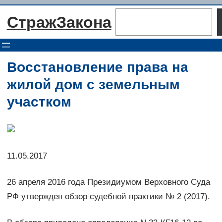
Перейти
Поиск
СтражЗакона
к
содержимому
Восстановление права на
жилой дом с земельным
участком
11.05.2017
26 апреля 2016 года Президиумом Верховного Суда
РФ утвержден обзор судебной практики № 2 (2017).