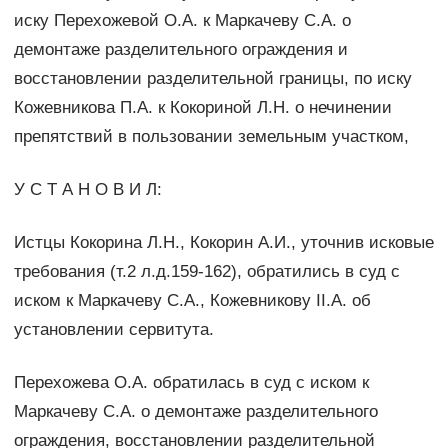
иску Перехожевой О.А. к Маркачеву С.А. о
демонтаже разделительного ограждения и
восстановлении разделительной границы, по иску
Кожевникова П.А. к Кокориной Л.Н. о нечинении
препятствий в пользовании земельным участком,
У С Т А Н О В И Л:
Истцы Кокорина Л.Н., Кокорин А.И., уточнив исковые
требования (т.2 л.д.159-162), обратились в суд с
иском к Маркачеву С.А., Кожевникову II.А. об
установлении сервитута.
Перехожева О.А. обратилась в суд с иском к
Маркачеву С.А. о демонтаже разделительного
ограждения, восстановлении разделительной