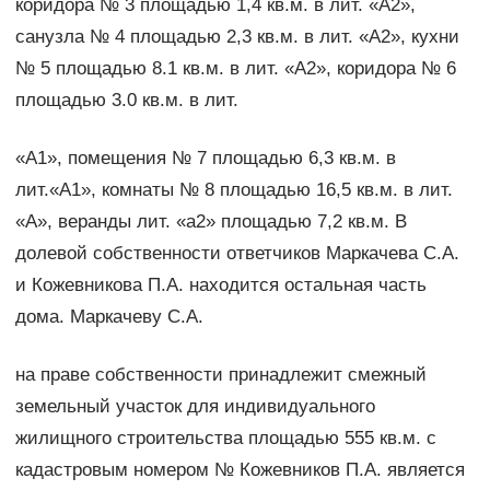
коридора № 3 площадью 1,4 кв.м. в лит. «А2»,
санузла № 4 площадью 2,3 кв.м. в лит. «А2», кухни
№ 5 площадью 8.1 кв.м. в лит. «А2», коридора № 6
площадью 3.0 кв.м. в лит.
«А1», помещения № 7 площадью 6,3 кв.м. в
лит.«А1», комнаты № 8 площадью 16,5 кв.м. в лит.
«А», веранды лит. «а2» площадью 7,2 кв.м. В
долевой собственности ответчиков Маркачева С.А.
и Кожевникова П.А. находится остальная часть
дома. Маркачеву С.А.
на праве собственности принадлежит смежный
земельный участок для индивидуального
жилищного строительства площадью 555 кв.м. с
кадастровым номером № Кожевников П.А. является