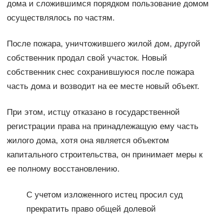
дома и сложившимся порядком пользование домом
осуществлялось по частям.
После пожара, уничтожившего жилой дом, другой
собственник продал свой участок. Новый
собственник снес сохранившуюся после пожара
часть дома и возводит на ее месте новый объект.
При этом, истцу отказано в государственной
регистрации права на принадлежащую ему часть
жилого дома, хотя она является объектом
капитального строительства, он принимает меры к
ее полному восстановлению.
С учетом изложенного истец просил суд
прекратить право общей долевой