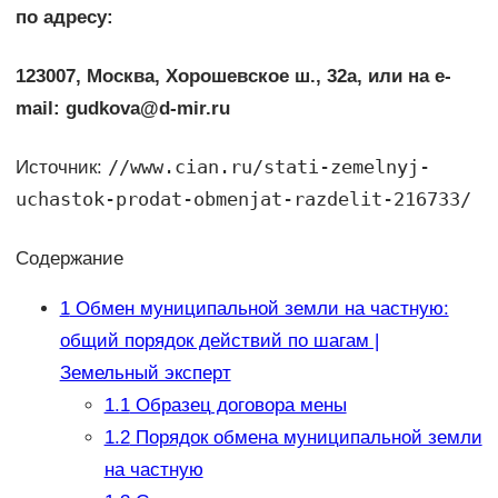
по адресу:
123007, Москва, Хорошевское ш., 32а, или на e-
mail: gudkova@d-mir.ru
//www.cian.ru/stati-zemelnyj-
Источник:
uchastok-prodat-obmenjat-razdelit-216733/
Содержание
1
Обмен муниципальной земли на частную:
общий порядок действий по шагам |
Земельный эксперт
1.1
Образец договора мены
1.2
Порядок обмена муниципальной земли
на частную