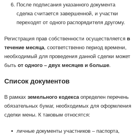
После подписания указанного документа
сделка считается завершенной, и участки
переходят от одного распорядителя другому.
Регистрация прав собственности осуществляется
в
течение месяца
, соответственно период времени,
необходимый для проведения данной сделки может
быть
от одного – двух месяцев и больше
.
Список документов
В рамках
земельного кодекса
определен перечень
обязательных бумаг, необходимых для оформления
сделки мены. К таковым относятся:
личные документы участников – паспорта,