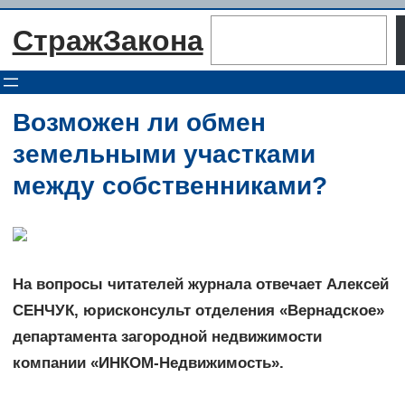
Перейти
Поиск
СтражЗакона
к
содержимому
Возможен ли обмен
земельными участками
между собственниками?
На вопросы читателей журнала отвечает Алексей
СЕНЧУК, юрисконсульт отделения «Вернадское»
департамента загородной недвижимости
компании «ИНКОМ-Недвижимость».