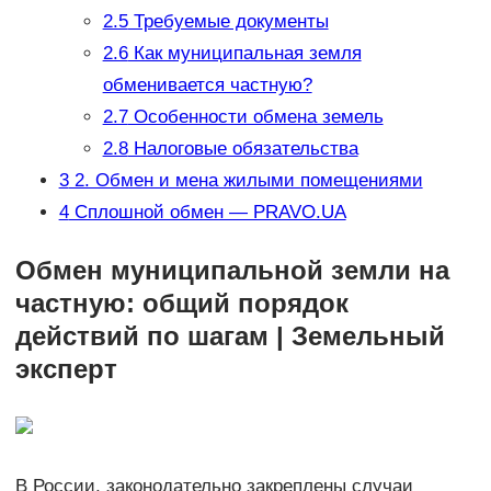
2.5
Требуемые документы
2.6
Как муниципальная земля
обменивается частную?
2.7
Особенности обмена земель
2.8
Налоговые обязательства
3
2. Обмен и мена жилыми помещениями
4
Сплошной обмен — PRAVO.UA
Обмен муниципальной земли на
частную: общий порядок
действий по шагам | Земельный
эксперт
В России, законодательно закреплены случаи