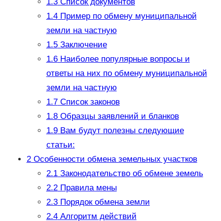
1.3
Список документов
1.4
Пример по обмену муниципальной
земли на частную
1.5
Заключение
1.6
Наиболее популярные вопросы и
ответы на них по обмену муниципальной
земли на частную
1.7
Список законов
1.8
Образцы заявлений и бланков
1.9
Вам будут полезны следующие
статьи:
2
Особенности обмена земельных участков
2.1
Законодательство об обмене земель
2.2
Правила мены
2.3
Порядок обмена земли
2.4
Алгоритм действий