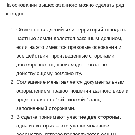
На основании вышесказанного можно сделать ряд
выводов:
Обмен госвладений или территорий города на
частные земли является законным деянием,
если на это имеются правовые основания и
все действия, произведенные сторонами
договоренности, происходят согласно
действующему регламенту.
Соглашение мены является документальным
оформлением правоотношений данного вида и
представляет собой типовой бланк,
заполненный сторонами.
В сделке принимают участие
две стороны
,
одна из которых – это уполномоченное
ведомство, которое распоряжается одним