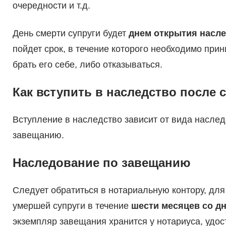
очередности и т.д.
День смерти супруги будет
днем открытия насл
пойдет срок, в течение которого необходимо при
брать его себе, либо отказываться.
Как вступить в наследство после
Вступление в наследство зависит от вида наслед
завещанию.
Наследование по завещанию
Следует обратиться в нотариальную контору, для
умершей супруги в течение
шести месяцев со д
экземпляр завещания хранится у нотариуса, удос