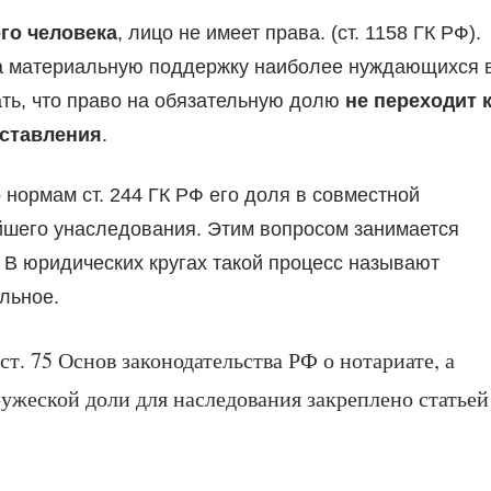
ого человека
, лицо не имеет права. (ст. 1158 ГК РФ).
на материальную поддержку наиболее нуждающихся 
ать, что право на обязательную долю
не переходит 
дставления
.
 нормам ст. 244 ГК РФ его доля в совместной
шего унаследования. Этим вопросом занимается
. В юридических кругах такой процесс называют
льное.
ст. 75 Основ законодательства РФ о нотариате, а
ужеской доли для наследования закреплено статьей