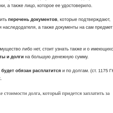
и, а также лицо, которое ее удостоверило.
вить
перечень документов
, которые подтверждают,
и наследодателя, а также документы на сам предмет
мущество либо нет, стоит узнать также и о имеющих
ты и долги
на большую денежную сумму.
ж
будет обязан расплатится
и по долгам. (ст. 1175 Г
.
 стоимости долга, который придется заплатить за