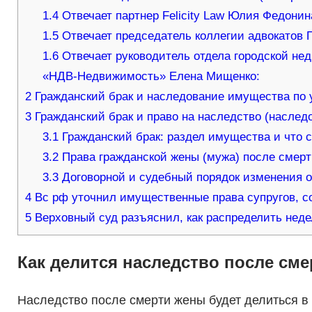
1.4
Отвечает партнер Felicity Law Юлия Федонин
1.5
Отвечает председатель коллегии адвокатов 
1.6
Отвечает руководитель отдела городской не
«НДВ-Недвижимость» Елена Мищенко:
2
Гражданский брак и наследование имущества по 
3
Гражданский брак и право на наследство (наследо
3.1
Гражданский брак: раздел имущества и что 
3.2
Права гражданской жены (мужа) после смерт
3.3
Договорной и судебный порядок изменения 
4
Вс рф уточнил имущественные права супругов, с
5
Верховный суд разъяснил, как распределить нед
Как делится наследство после см
Наследство после смерти жены будет делиться в 