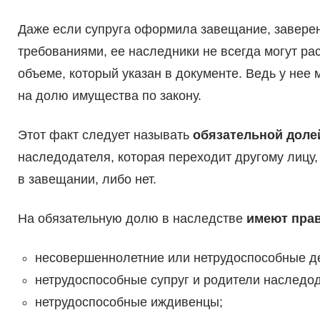
Даже если супруга оформила завещание, завере
требованиями, ее наследники не всегда могут ра
объеме, который указан в документе. Ведь у нее 
на долю имущества по закону.
Этот факт следует называть
обязательной доле
наследодателя, которая переходит другому лицу, 
в завещании, либо нет.
На обязательную долю в наследстве
имеют прав
несовершеннолетние или нетрудоспособные де
нетрудоспособные супруг и родители наследо
нетрудоспособные иждивенцы;