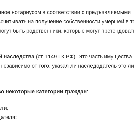
нное нотариусом в соответствии с предъявляемыми
ссчитывать на получение собственности умершей в т
могут быть родственники, которые могут претендоват
й наследства
(ст. 1149 ГК РФ). Это часть имущества
независимо от того, указал ли наследодатель это л
о некоторые категории граждан
:
ти;
дателя;