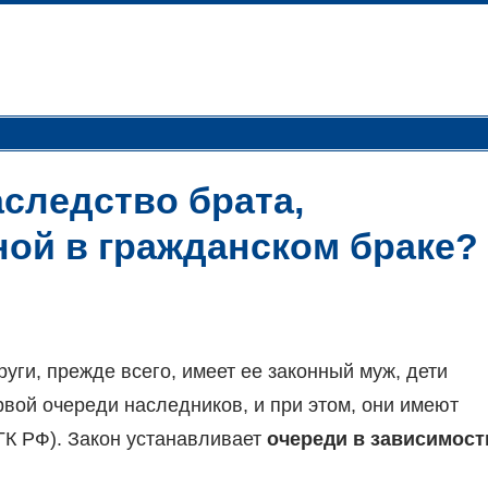
аследство брата,
ой в гражданском браке?
ги, прежде всего, имеет ее законный муж, дети
рвой очереди наследников, и при этом, они имеют
 ГК РФ). Закон устанавливает
очереди в зависимост