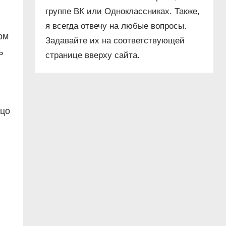
группе ВК или Одноклассниках. Также,
я всегда отвечу на любые вопросы.
ом
Задавайте их на соответствующей
ь
странице вверху сайта.
ицо