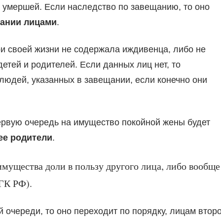
 умершей. Если наследство по завещанию, то оно
щании лицами
.
при своей жизни не содержала иждивенца, либо не
тей и родителей. Если данных лиц нет, то
людей, указанных в завещании, если конечно они
первую очередь на имущество покойной жены будет
 ее родители
.
имущества доли в пользу другого лица, либо вообще
 ГК РФ).
 очереди, то оно переходит по порядку, лицам втор