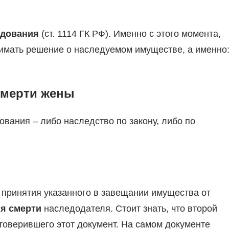
едования
(ст. 1114 ГК РФ). Именно с этого момента,
нимать решение о наследуемом имуществе, а именно
 смерти жены
ования – либо наследство по закону, либо по
 принятия указанного в завещании имущества от
ня смерти
наследодателя. Стоит знать, что второй
товерившего этот документ. На самом документе