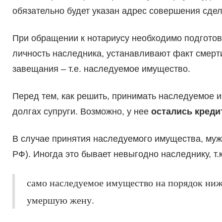
обязательно будет указан адрес совершения сделк
При обращении к нотариусу необходимо подгото
личность наследника, устанавливают факт смерт
завещания – т.е. наследуемое имущество.
Перед тем, как решить, принимать наследуемое и
долгах супруги. Возможно, у нее
остались креди
В случае принятия наследуемого имущества, му
РФ). Иногда это бывает невыгодно наследнику, т.к
само наследуемое имущество на порядок ниже
умершую жену.