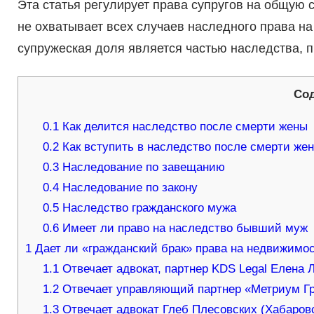
Эта статья регулирует права супругов на общую с
не охватывает всех случаев наследного права на
супружеская доля является частью наследства,
Со
0.1
Как делится наследство после смерти жены
0.2
Как вступить в наследство после смерти же
0.3
Наследование по завещанию
0.4
Наследование по закону
0.5
Наследство гражданского мужа
0.6
Имеет ли право на наследство бывший муж
1
Дает ли «гражданский брак» права на недвижимо
1.1
Отвечает адвокат, партнер KDS Legal Елена 
1.2
Отвечает управляющий партнер «Метриум Гр
1.3
Отвечает адвокат Глеб Плесовских (Хабаровс