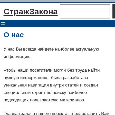
Перейти
Поиск
СтражЗакона
к
содержимому
О нас
У нас Вы всегда найдете наиболее актуальную
информацию.
Чтобы наши посетители могли без труда найти
нужную информацию, была разработана
уникальная навигация внутри статей и создан
специальный скрипт по поиску наиболее
подходящих пользователю материалов.
Главная задача нашего проекта – предоставить Вам,