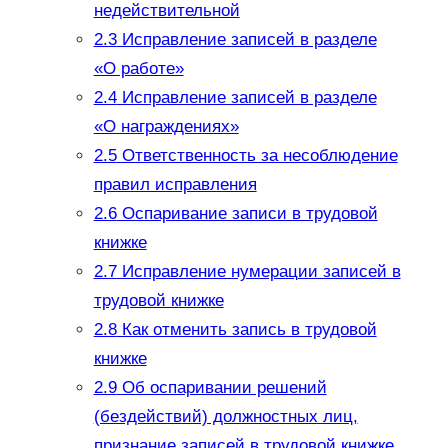
недействительной
2.3
Исправление записей в разделе
«О работе»
2.4
Исправление записей в разделе
«О награждениях»
2.5
Ответственность за несоблюдение
правил исправления
2.6
Оспаривание записи в трудовой
книжке
2.7
Исправление нумерации записей в
трудовой книжке
2.8
Как отменить запись в трудовой
книжке
2.9
Об оспаривании решений
(бездействий) должностных лиц,
признание записей в трудовой книжке