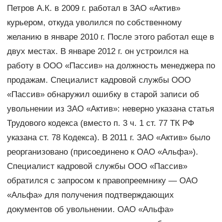
Петров А.К. в 2009 г. работал в ЗАО «Актив»
курьером, откуда уволился по собственному
желанию в январе 2010 г. После этого работал еще в
двух местах. В январе 2012 г. он устроился на
работу в ООО «Пассив» на должность менеджера по
продажам. Специалист кадровой службы ООО
«Пассив» обнаружил ошибку в старой записи об
увольнении из ЗАО «Актив»: неверно указана статья
Трудового кодекса (вместо п. 3 ч. 1 ст. 77 ТК РФ
указана ст. 78 Кодекса). В 2011 г. ЗАО «Актив» было
реорганизовано (присоединено к ОАО «Альфа»).
Специалист кадровой службы ООО «Пассив»
обратился с запросом к правопреемнику — ОАО
«Альфа» для получения подтверждающих
документов об увольнении. ОАО «Альфа»