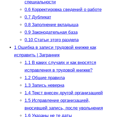
специальности
0.6
Корректировка сведений о работе
0.7
Дубликат
0.8
Заполнение вкладыша
0.9
Законодательная база
0.10
Статьи этого раздела
1
Ошибка в записи трудовой книжке как
исправить | Загранник
1.1
В каких случаях и как вносятся
исправления в трудовой книжке?
1.2
Общие правила
1.3
Запись неверна
1.4
Текст внесен другой организацией
1.5
Исправление организацией,
вносившей запись, после увольнения
1.6
Указаны не те даты