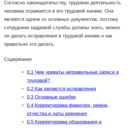
Согласно законодательству, трудовая деятельность
человека отражается в его трудовой книжке. Она
является одним из основных документов, поэтому
сотрудники кадровой службы должны знать, можно
ли делать исправления в трудовой книжке и как
правильно это делать.
Содержание
0.1
Чем чреваты неправильные записи в
трудовой?
0.2
Как делаются исправления
0.3
Основные ошибки
0.4
Корректировка фамилии, имени,
отчества и даты рождения
0.5
Корректировка образования и