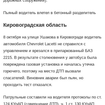
дорожных сооружений).
Пьяный водитель влетел в бетонный разделитель
Кировоградская область
8 октября на улице Ушакова в Кировограде водитель
автомобиля Chevrolet Lacetti не справился с
управлением и врезался в припаркованный БАЗ
2215. В результате столкновения у автобуса была
повреждена газовая установка и началась утечка
горючего, поэтому на место ДТП вызвали
спасателей. Виновник аварии был пьян, но
проходить тест отказался.
Патрульные составили на водителя протоколы по ст.
124 КУоАП (совершение ДТП), ч. 1 ст. 130 КУоАП