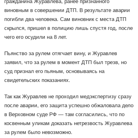
гражданина Журавлева, ранее признанного
виновным в совершении ДТП. В результате аварии
погибли два человека. Сам виновник с места ДТП
скрылся, пришел в полицию лишь спустя год, после
чего его осудили на 8 лет.
Пьянство за рулем отягчает вину, и Журавлев
заявил, что за рулем в момент ДТП был трезв, но
суд признал его пьяным, основываясь на
свидетельских показаниях.
Так как Журавлев не проходил медэкспертизу сразу
после аварии, его защита успешно обжаловала дело
в Верховном суде РФ — там согласились, что по
косвенным уликам доказать нетрезвость Журавлева
за рулем было невозможно.