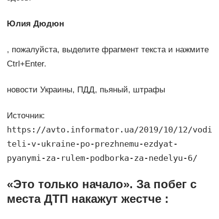
Юлия Дюдюн
, пожалуйста, выделите фрагмент текста и нажмите
Ctrl+Enter.
новости Украины, ПДД, пьяный, штрафы
Источник:
https://avto.informator.ua/2019/10/12/vodi
teli-v-ukraine-po-prezhnemu-ezdyat-
pyanymi-za-rulem-podborka-za-nedelyu-6/
«Это только начало». За побег с
места ДТП накажут жестче :