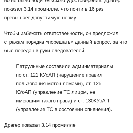
но не было водительского удостоверения. Драгер
показал 3,14 промилле, что почти в 16 раз
превышает допустимую норму.
Чтобы избежать ответственности, он предложил
стражам порядка «порешать» данный вопрос, за что
был передан в руки следователей.
Патрульные составили админматериалы
по ст. 121 КУоАП (нарушение правил
пользования мотошлемами), ст. 126
КУоАП (управление ТС лицом, не
имеющим такого права) и ст. 130КУоАП
(управление ТС в состоянии опьянения).
Драгер показал 3,14 промилле