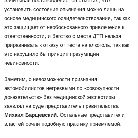
Зачитывая постановление, он отметил, что
установить состояние опьянения можно лишь на
основе медицинского освидетельствования, так как
это защищает от необоснованного привлечения к
ответственности, и бегство с места ДТП нельзя
приравнивать к отказу от теста на алкоголь, так как
это нарушило бы принцип презумпции
невиновности.
Заметим, о невозможности признания
автомобилистов нетрезвыми по «совокупности
доказательств» без медицинской экспертизы
заявлял на суде представитель правительства
Михаил Барщевский
.
Остальные представители
властей сочли подобную практику приемлемой.