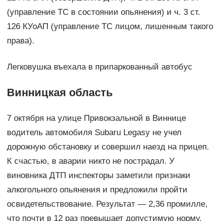
(управление ТС в состоянии опьянения) и ч. 3 ст.
126 КУоАП (управление ТС лицом, лишенным такого
права).
Легковушка въехала в припаркованный автобус
Винницкая область
7 октября на улице Привокзальной в Виннице
водитель автомобиля Subaru Legasy не учел
дорожную обстановку и совершил наезд на прицеп.
К счастью, в аварии никто не пострадал. У
виновника ДТП инспекторы заметили признаки
алкогольного опьянения и предложили пройти
освидетельствование. Результат — 2,36 промилле,
что почти в 12 раз превышает допустимую норму.