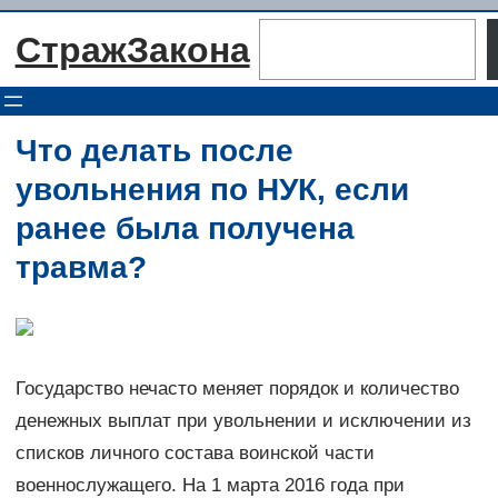
Перейти
Поиск
СтражЗакона
к
содержимому
Что делать после
увольнения по НУК, если
ранее была получена
травма?
Государство нечасто меняет порядок и количество
денежных выплат при увольнении и исключении из
списков личного состава воинской части
военнослужащего. На 1 марта 2016 года при