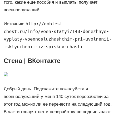
того, какие еще пособия и выплаты получает
военнослужащий.
http://doblest-
Источник:
chest.ru/info/voen-statyi/148-denezhnye-
vyplaty-voennosluzhashchim-pri-uvolnenii-
isklyuchenii-iz-spiskov-chasti
Стена | ВКонтакте
Добрый день. Подскажите пожалуйста я
военнослужащий у меня 140 суток переработки за
этот год можно ли ее перенести на следующий год.
В части говарят нет и переработку не подписывают