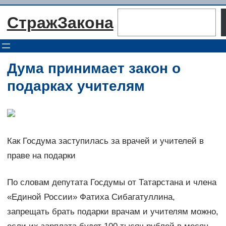
Перейти
Поиск
СтражЗакона
к
содержимому
Дума принимает закон о
подарках учителям
Как Госдума заступилась за врачей и учителей в
праве на подарки
По словам депутата Госдумы от Татарстана и члена
«Единой России» Фатиха Сибагатуллина,
запрещать брать подарки врачам и учителям можно,