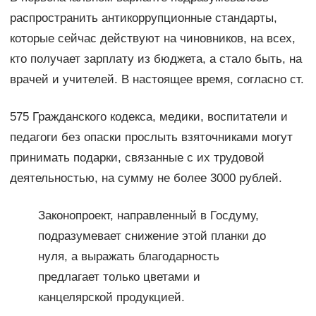
распространить антикоррупционные стандарты,
которые сейчас действуют на чиновников, на всех,
кто получает зарплату из бюджета, а стало быть, на
врачей и учителей. В настоящее время, согласно ст.
575 Гражданского кодекса, медики, воспитатели и
педагоги без опаски прослыть взяточниками могут
принимать подарки, связанные с их трудовой
деятельностью, на сумму не более 3000 рублей.
Законопроект, направленный в Госдуму,
подразумевает снижение этой планки до
нуля, а выражать благодарность
предлагает только цветами и
канцелярской продукцией.