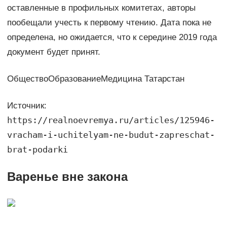
оставленные в профильных комитетах, авторы
пообещали учесть к первому чтению. Дата пока не
определена, но ожидается, что к середине 2019 года
документ будет принят.
ОбществоОбразованиеМедицина Татарстан
Источник:
https://realnoevremya.ru/articles/125946-
vracham-i-uchitelyam-ne-budut-zapreschat-
brat-podarki
Варенье вне закона