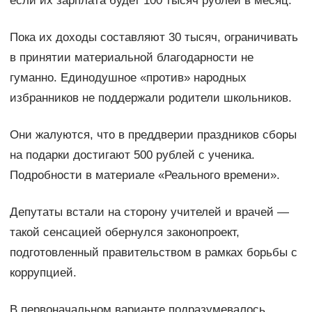
если их зарплата будет 100 тысяч рублей в месяц.
Пока их доходы составляют 30 тысяч, ограничивать
в принятии материальной благодарности не
гуманно. Единодушное «против» народных
избранников не поддержали родители школьников.
Они жалуются, что в преддверии праздников сборы
на подарки достигают 500 рублей с ученика.
Подробности в материале «Реального времени».
Депутаты встали на сторону учителей и врачей —
такой сенсацией обернулся законопроект,
подготовленный правительством в рамках борьбы с
коррупцией.
В первоначальном варианте подразумевалось