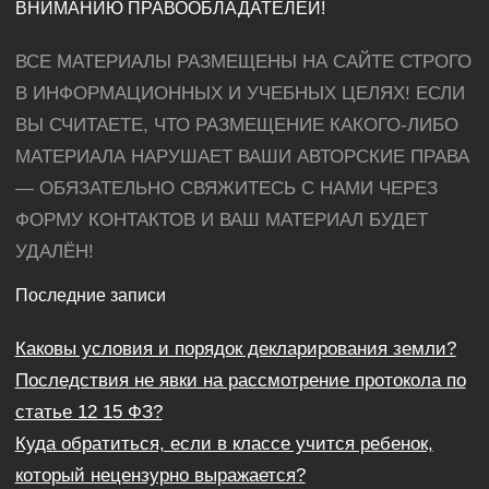
ВНИМАНИЮ ПРАВООБЛАДАТЕЛЕЙ!
ВСЕ МАТЕРИАЛЫ РАЗМЕЩЕНЫ НА САЙТЕ СТРОГО
В ИНФОРМАЦИОННЫХ И УЧЕБНЫХ ЦЕЛЯХ! ЕСЛИ
ВЫ СЧИТАЕТЕ, ЧТО РАЗМЕЩЕНИЕ КАКОГО-ЛИБО
МАТЕРИАЛА НАРУШАЕТ ВАШИ АВТОРСКИЕ ПРАВА
— ОБЯЗАТЕЛЬНО СВЯЖИТЕСЬ С НАМИ ЧЕРЕЗ
ФОРМУ КОНТАКТОВ И ВАШ МАТЕРИАЛ БУДЕТ
УДАЛЁН!
Последние записи
Каковы условия и порядок декларирования земли?
Последствия не явки на рассмотрение протокола по
статье 12 15 ФЗ?
Куда обратиться, если в классе учится ребенок,
который нецензурно выражается?