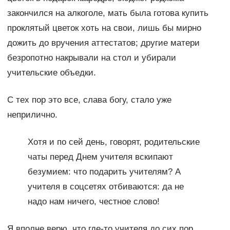
закончился на алкоголе, мать была готова купить
проклятый цветок хоть на свои, лишь бы мирно
дожить до вручения аттестатов; другие матери
безропотно накрывали на стол и убирали
учительские объедки.
С тех пор это все, слава богу, стало уже
неприлично.
Хотя и по сей день, говорят, родительские
чаты перед Днем учителя вскипают
безумием: что подарить учителям? А
учителя в соцсетях отбиваются: да не
надо нам ничего, честное слово!
Я вполне верю, что где-то учителя до сих пор