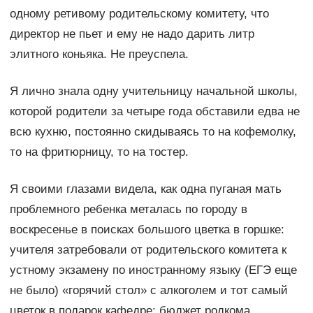
одному ретивому родительскому комитету, что
директор не пьет и ему не надо дарить литр
элитного коньяка. Не преуспела.
Я лично знала одну учительницу начальной школы,
которой родители за четыре года обставили едва не
всю кухню, постоянно скидываясь то на кофемолку,
то на фритюрницу, то на тостер.
Я своими глазами видела, как одна пуганая мать
проблемного ребенка металась по городу в
воскресенье в поисках большого цветка в горшке:
учителя затребовали от родительского комитета к
устному экзамену по иностранному языку (ЕГЭ еще
не было) «горячий стол» с алкоголем и тот самый
цветок в подарок кафедре; бюджет родкома