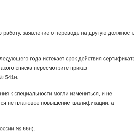
ю работу, заявление о переводе на другую должност
 следующего года истекает срок действия сертификат
акого списка пересмотрите приказ
№ 541н.
ния к специальности могли измениться, и не
тся не плановое повышение квалификации, а
оссии № 66н).