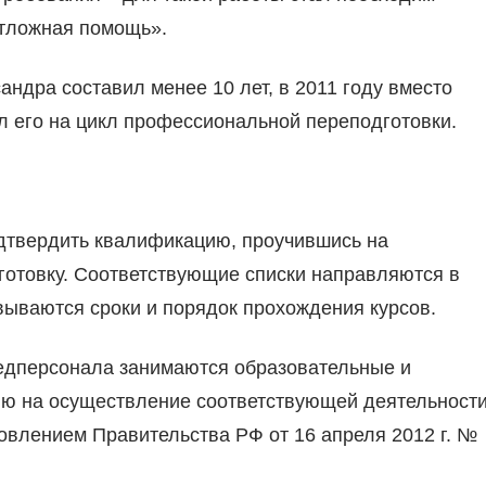
отложная помощь».
андра составил менее 10 лет, в 2011 году вместо
 его на цикл профессиональной переподготовки.
одтвердить квалификацию, проучившись на
дготовку. Соответствующие списки направляются в
вываются сроки и порядок прохождения курсов.
едперсонала занимаются образовательные и
ию на осуществление соответствующей деятельност
новлением Правительства РФ от 16 апреля 2012 г. №