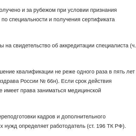
олучено и за рубежом при условии признания
а по специальности и получения сертификата
ы на свидетельство об аккредитации специалиста (ч.
ение квалификации не реже одного раза в пять лет
нздрава России № 66н). Если срок действия
не имеет права заниматься медицинской
реподготовки кадров и дополнительного
 нужд определяет работодатель (ст. 196 ТК РФ).