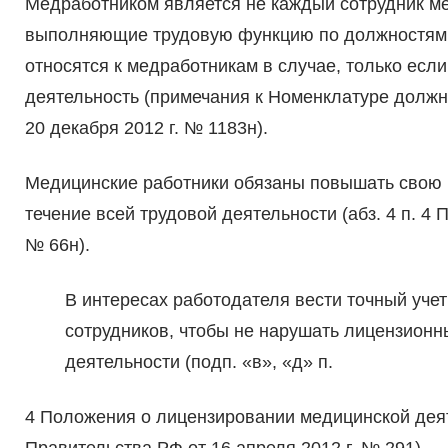
Медработником является не каждый сотрудник мед
выполняющие трудовую функцию по должностям «
относятся к медработникам в случае, только есл
деятельность (примечания к Номенклатуре должн
20 декабря 2012 г. № 1183н).
Медицинские работники обязаны повышать свою к
течение всей трудовой деятельности (абз. 4 п. 
№ 66н).
В интересах работодателя вести точный учет
сотрудников, чтобы не нарушать лицензион
деятельности (подп. «в», «д» п.
4 Положения о лицензировании медицинской дея