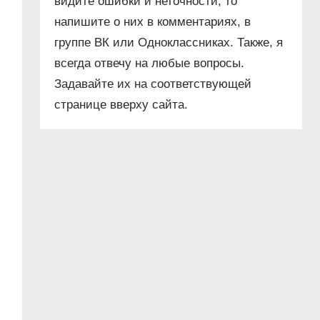
видите ошибки и неточности, то
напишите о них в комментариях, в
группе ВК или Одноклассниках. Также, я
всегда отвечу на любые вопросы.
Задавайте их на соответствующей
странице вверху сайта.