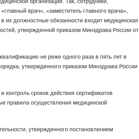
ицинской организации. Так, сотрудники,
главный врач», «заместитель главного врача»,
и в их должностные обязанности входит медицинская
остей, утвержденной приказом Минздрава России от
валификацию не реже одного раза в пять лет в
4 Порядка, утвержденного приказом Минздрава России
 и контроль сроков действия сертификатов
ные правила осуществления медицинской
тельности, утвержденного постановлением