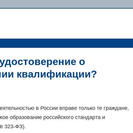
 удостоверение о
нии квалификации?
еятельностью в России вправе только те граждане,
ое образование российского стандарта и
 № 323-ФЗ).