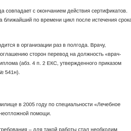
да совпадает с окончанием действия сертификатов.
на ближайший по времени цикл после истечения срок
ится в организации раз в полгода. Врачу,
оглашению сторон перевод на должность «врач-
иплома (абз. 4 п. 2 ЕКС, утвержденного приказом
№ 541н).
илище в 2005 году по специальности «Лечебное
 неотложной помощи.
ребования – для такой работы стал необходим