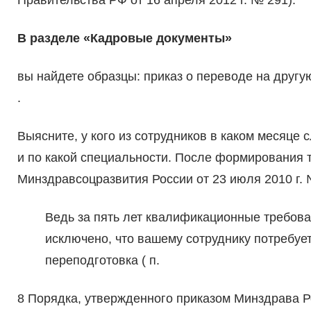
Правительства РФ от 16 апреля 2012 г. № 291).
В разделе «Кадровые документы»
вы найдете образцы: приказ о переводе на другу
.
Выясните, у кого из сотрудников в каком месяце
и по какой специальности. После формирования т
Минздравсоцразвития России от 23 июля 2010 г. 
Ведь за пять лет квалификационные требова
исключено, что вашему сотруднику потребуе
переподготовка ( п.
8 Порядка, утвержденного приказом Минздрава Р