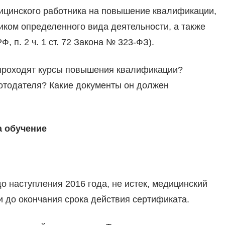
ицинского работника на повышение квалификации,
иком определенного вида деятельности, а также
Ф, п. 2 ч. 1 ст. 72 Закона № 323-ФЗ).
 проходят курсы повышения квалификации?
ботодателя? Какие документы он должен
а обучение
о наступления 2016 года, не истек, медицинский
и до окончания срока действия сертификата.