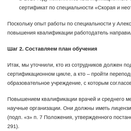
сертификат по специальности «Скорая и не
Поскольку опыт работы по специальности у Алекс
повышения квалификации работодатель направил
Шаг 2. Составляем план обучения
Итак, мы уточнили, кто из сотрудников должен п
сертификационном цикле, а кто – пройти перепо
образовательное учреждение, с которым согласо
Повышением квалификации врачей и среднего м
научные организации. Они должны иметь лиценз
(подп. «з» п. 7 Положения, утвержденного поста
291).