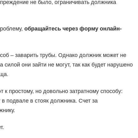
упреждение не было, ограничивать должника
проблему,
обращайтесь через форму онлайн-
соб – заварить трубы. Однако должник может не
силой они зайти не могут, так как будет нарушено
ща.
 к простому, но довольно затратному способу:
в подвале в стояк должника. Счет за
жнику.
т.