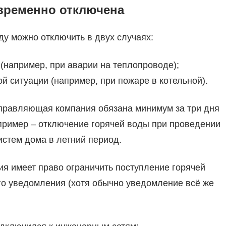
 временно отключена
ду можно отключить в двух случаях:
(например, при аварии на теплопроводе);
й ситуации (например, при пожаре в котельной).
управляющая компания обязана минимум за три дня
 пример – отключение горячей воды при проведении
стем дома в летний период.
ия имеет право ограничить поступление горячей
го уведомления (хотя обычно уведомление всё же