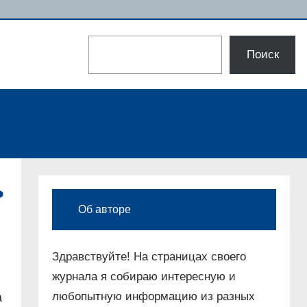
Поиск
Поиск
ь
Об авторе
Здравствуйте! На страницах своего
журнала я собираю интересную и
любопытную информацию из разных
а