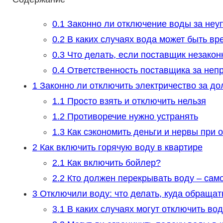
0.1
Законно ли отключение воды за неу
0.2
В каких случаях вода может быть в
0.3
Что делать, если поставщик незакон
0.4
Ответственность поставщика за неп
1
Законно ли отключить электричество за до
1.1
Просто взять и отключить нельзя
1.2
Противоречие нужно устранять
1.3
Как сэкономить деньги и нервы при о
2
Как включить горячую воду в квартире
2.1
Как включить бойлер?
2.2
Кто должен перекрывать воду – само
3
Отключили воду: что делать, куда обращат
3.1
В каких случаях могут отключить во