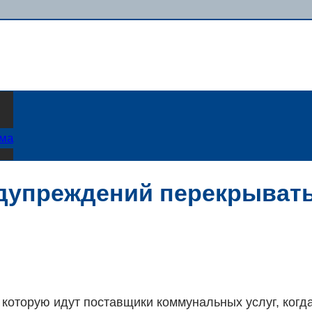
ама
едупреждений перекрыват
 которую идут поставщики коммунальных услуг, когд