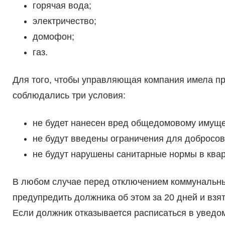
горячая вода;
электричество;
домофон;
газ.
Для того, чтобы управляющая компания имела пр
соблюдались три условия:
не будет нанесен вред общедомовому имуще
не будут введены ограничения для добросо
не будут нарушены санитарные нормы в ква
В любом случае перед отключением коммунальн
предупредить должника об этом за 20 дней и взят
Если должник отказывается расписаться в уведом