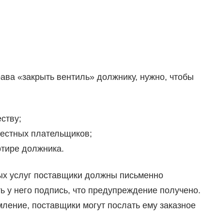
ава «закрыть вентиль» должнику, нужно, чтобы
ству;
вестных плательщиков;
ртире должника.
ых услуг поставщики должны письменно
ь у него подпись, что предупреждение получено.
ление, поставщики могут послать ему заказное