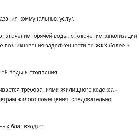
зания коммунальных услуг.
 отключение горячей воды, отключение канализации
ае возникновения задолженности по ЖКХ более 3
ной воды и отопления
ивается требованиями Жилищного кодекса –
аметрам жилого помещения, следовательно,
ных благ входят: