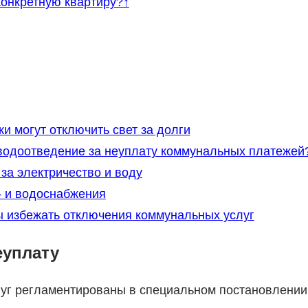
конкретную квартиру?↑
ки могут отключить свет за долги
 водоотведение за неуплату коммунальных платежей
за электричество и воду
 и водоснабжения
ы избежать отключения коммунальных услуг
еуплату
луг регламентированы в специальном постановлении