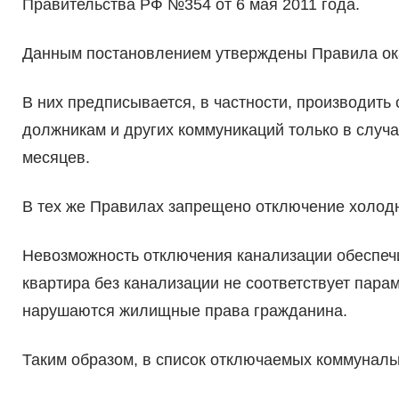
Правительства РФ №354 от 6 мая 2011 года.
Данным постановлением утверждены Правила ока
В них предписывается, в частности, производить
должникам и других коммуникаций только в случ
месяцев.
В тех же Правилах запрещено отключение холод
Невозможность отключения канализации обеспеч
квартира без канализации не соответствует пар
нарушаются жилищные права гражданина.
Таким образом, в список отключаемых коммуналь