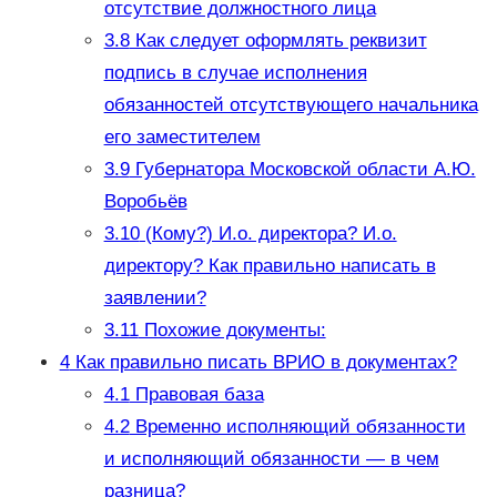
отсутствие должностного лица
3.8
Как следует оформлять реквизит
подпись в случае исполнения
обязанностей отсутствующего начальника
его заместителем
3.9
Губернатора Московской области А.Ю.
Воробьёв
3.10
(Кому?) И.о. директора? И.о.
директору? Как правильно написать в
заявлении?
3.11
Похожие документы:
4
Как правильно писать ВРИО в документах?
4.1
Правовая база
4.2
Временно исполняющий обязанности
и исполняющий обязанности — в чем
разница?