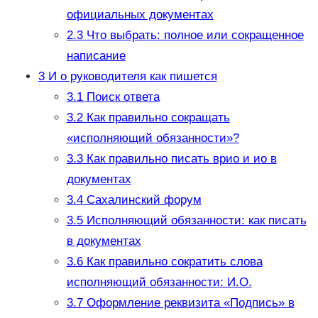
официальных документах
2.3
Что выбрать: полное или сокращенное
написание
3
И о руководителя как пишется
3.1
Поиск ответа
3.2
Как правильно сокращать
«исполняющий обязанности»?
3.3
Как правильно писать врио и ио в
документах
3.4
Сахалинский форум
3.5
Исполняющий обязанности: как писать
в документах
3.6
Как правильно сократить слова
исполняющий обязанности: И.О.
3.7
Оформление реквизита «Подпись» в