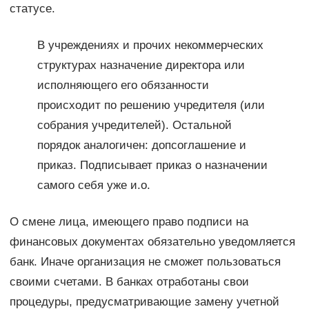
статусе.
В учреждениях и прочих некоммерческих
структурах назначение директора или
исполняющего его обязанности
происходит по решению учредителя (или
собрания учредителей). Остальной
порядок аналогичен: допсоглашение и
приказ. Подписывает приказ о назначении
самого себя уже и.о.
О смене лица, имеющего право подписи на
финансовых документах обязательно уведомляется
банк. Иначе организация не сможет пользоваться
своими счетами. В банках отработаны свои
процедуры, предусматривающие замену учетной