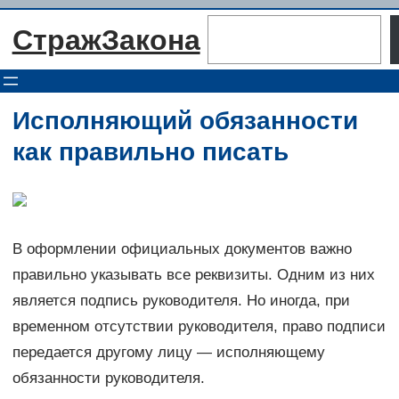
Перейти
Поиск
СтражЗакона
к
содержимому
Исполняющий обязанности
как правильно писать
В оформлении официальных документов важно
правильно указывать все реквизиты. Одним из них
является подпись руководителя. Но иногда, при
временном отсутствии руководителя, право подписи
передается другому лицу — исполняющему
обязанности руководителя.