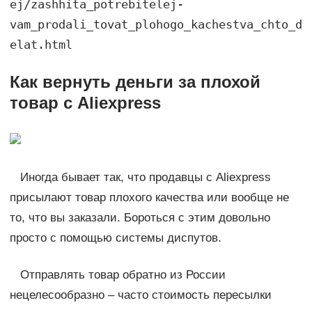
ej/zashhita_potrebitelej-
vam_prodali_tovat_plohogo_kachestva_chto_d
elat.html
Как вернуть деньги за плохой
товар с Aliexpress
Иногда бывает так, что продавцы с Aliexpress
присылают товар плохого качества или вообще не
то, что вы заказали. Бороться с этим довольно
просто с помощью системы диспутов.
Отправлять товар обратно из России
нецелесообразно – часто стоимость пересылки