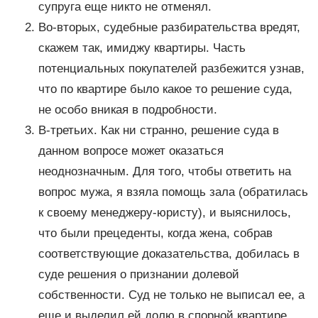
супруга еще никто не отменял.
Во-вторых, судебные разбирательства вредят,
скажем так, имиджу квартиры. Часть
потенциальных покупателей разбежится узнав,
что по квартире было какое то решение суда,
не особо вникая в подробности.
В-третьих. Как ни странно, решение суда в
данном вопросе может оказаться
неоднозначным. Для того, чтобы ответить на
вопрос мужа, я взяла помощь зала (обратилась
к своему менеджеру-юристу), и выяснилось,
что были прецеденты, когда жена, собрав
соответствующие доказательства, добилась в
суде решения о признании долевой
собственности. Суд не только не выписал ее, а
еще и выделил ей долю в спорной квартире.