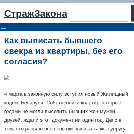
Перейти
Поиск
СтражЗакона
к
содержимому
Как выписать бывшего
свекра из квартиры, без его
согласия?
4 марта в законную силу вступил новый Жилищный
кодекс Беларуси. Собственники квартир, которые
годами не могли выселить бывших жен-мужей,
друзей, ждали этот документ ни один год. Дело в
том, что раньше все попытки выписать экс-супругу