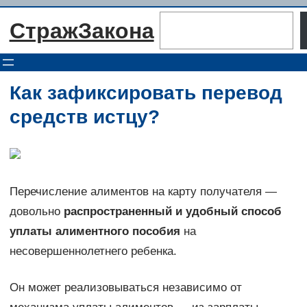
Перейти
Поиск
СтражЗакона
к
содержимому
Как зафиксировать перевод
средств истцу?
Перечисление алиментов на карту получателя —
довольно
распространенный и удобный способ
уплаты алиментного пособия
на
несовершеннолетнего ребенка.
Он может реализовываться независимо от