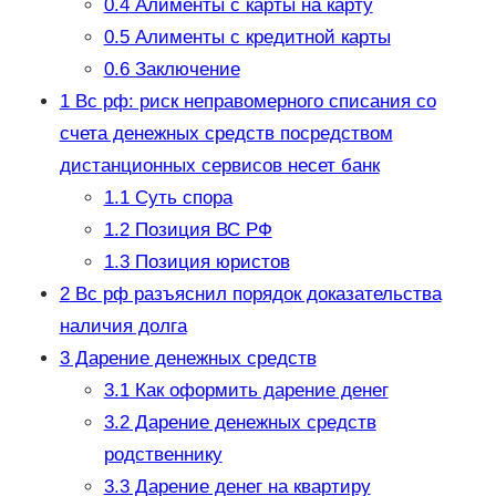
0.4
Алименты с карты на карту
0.5
Алименты с кредитной карты
0.6
Заключение
1
Вс рф: риск неправомерного списания со
счета денежных средств посредством
дистанционных сервисов несет банк
1.1
Суть спора
1.2
Позиция ВС РФ
1.3
Позиция юристов
2
Вс рф разъяснил порядок доказательства
наличия долга
3
Дарение денежных средств
3.1
Как оформить дарение денег
3.2
Дарение денежных средств
родственнику
3.3
Дарение денег на квартиру