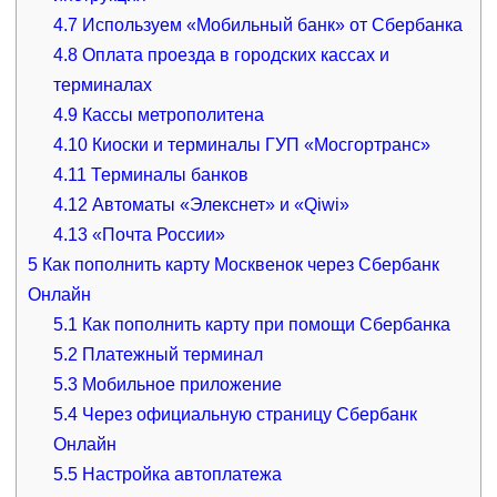
4.7
Используем «Мобильный банк» от Сбербанка
4.8
Оплата проезда в городских кассах и
терминалах
4.9
Кассы метрополитена
4.10
Киоски и терминалы ГУП «Мосгортранс»
4.11
Терминалы банков
4.12
Автоматы «Элекснет» и «Qiwi»
4.13
«Почта России»
5
Как пополнить карту Москвенок через Сбербанк
Онлайн
5.1
Как пополнить карту при помощи Сбербанка
5.2
Платежный терминал
5.3
Мобильное приложение
5.4
Через официальную страницу Сбербанк
Онлайн
5.5
Настройка автоплатежа