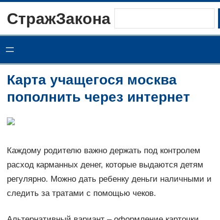
Перейти
СтражЗакона
Поиск
к
содержимому
Карта учащегося москва
пополнить через интернет
Каждому родителю важно держать под контролем
расход карманных денег, которые выдаются детям
регулярно. Можно дать ребенку деньги наличными и
следить за тратами с помощью чеков.
Альтернативный вариант – оформление карточки,