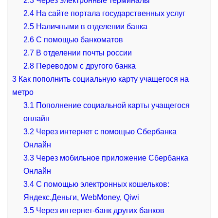
2.3
Через электронные терминалы
2.4
На сайте портала государственных услуг
2.5
Наличными в отделении банка
2.6
С помощью банкоматов
2.7
В отделении почты россии
2.8
Переводом с другого банка
3
Как пополнить социальную карту учащегося на
метро
3.1
Пополнение социальной карты учащегося
онлайн
3.2
Через интернет с помощью Сбербанка
Онлайн
3.3
Через мобильное приложение Сбербанка
Онлайн
3.4
С помощью электронных кошельков:
Яндекс.Деньги, WebMoney, Qiwi
3.5
Через интернет-банк других банков