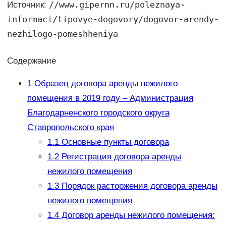
//www.gipernn.ru/poleznaya-
Источник:
informaci/tipovye-dogovory/dogovor-arendy-
nezhilogo-pomeshheniya
Содержание
1
Образец договора аренды нежилого
помещения в 2019 году – Администрация
Благодарненского городского округа
Ставропольского края
1.1
Основные пункты договора
1.2
Регистрация договора аренды
нежилого помещения
1.3
Порядок расторжения договора аренды
нежилого помещения
1.4
Договор аренды нежилого помещения: