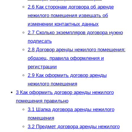
2.6
Как сторонам договора об аренде
нежилого помещения извещать об
изменении контактных данных
2.7
Сколько экземпляров договора нужно
подписать
2.8
Договор аренды нежилого помещения:
образец, правила оформления и
регистрации
2.9
Как оформить договор аренды
нежилого помещения
3
Как оформить договор аренды нежилого
помещения правильно
3.1
Шапка договора аренды нежилого
помещения
3.2
Предмет договора аренды нежилого