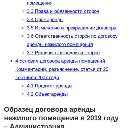
помещения
3.3
Права и обязанности сторон
3.4
Срок аренды
3.5
Изменение и прекращение договора
3.6
Ответственность сторон по договору
аренды нежилого помещения
3.7
Реквизиты и подписи сторон
4
Условия договора аренды помещений,
Комментарий, разъяснение, статья от 20
сентября 2007 года
4.1
Предмет аренды
4.2
Объектаренды
Образец договора аренды
нежилого помещения в 2019 году
– Администрация