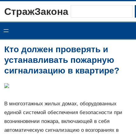
Перейти
СтражЗакона
Поиск
к
содержимому
Кто должен проверять и
устанавливать пожарную
сигнализацию в квартире?
В многоэтажных жилых домах, оборудованных
единой системой обеспечения безопасности при
возникновении пожара, включающей в себя
автоматическую сигнализацию о возгораниях в