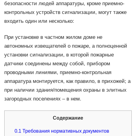
безопасности людей аппаратуры, кроме приемно-
контрольных устройств сигнализации, могут также
входить один или несколько:
При установке в частном жилом доме не
автономных извещателей о пожаре, а полноценной
установки сигнализации, в которой пожарные
датчики соединены между собой, прибором
проводными линиями, приемно-контрольная
аппаратура монтируется, как правило, в прихожей; а
при наличии здания/помещения охраны в элитных
загородных поселениях – в нем.
Содержание
0.1
Требования нормативных документов