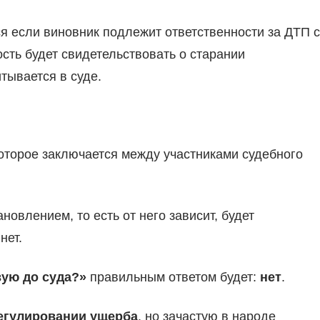
я если виновник подлежит ответственности за ДТП с
сть будет свидетельствовать о старании
тывается в суде.
оторое заключается между участниками судебного
новлением, то есть от него зависит, будет
нет.
ую до суда?»
правильным ответом будет:
нет
.
регулировании ущерба
, но зачастую в народе