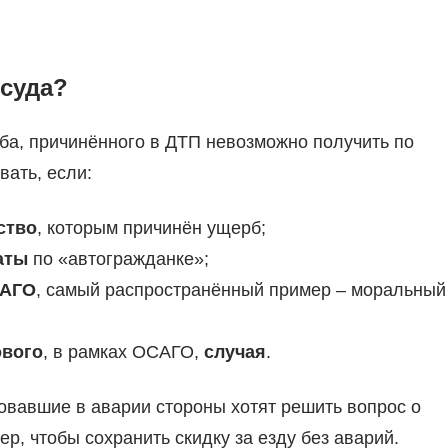
 суда?
ба, причинённого в ДТП невозможно получить по
вать, если:
ство
, которым причинён ущерб;
аты
по «автогражданке»;
САГО
, самый распространённый пример – моральный
ового
, в рамках ОСАГО,
случая
.
вовавшие в аварии стороны хотят решить вопрос о
р, чтобы сохранить скидку за езду без аварий.