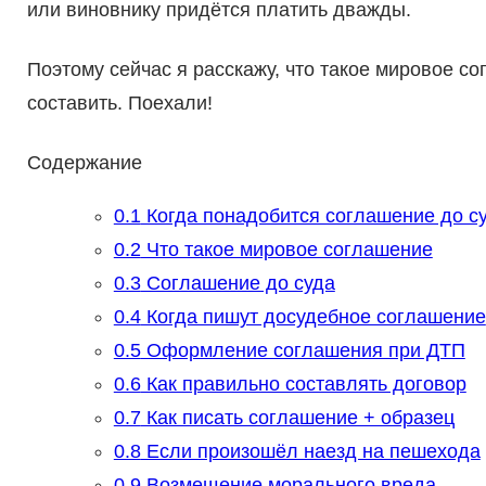
или виновнику придётся платить дважды.
Поэтому сейчас я расскажу, что такое мировое со
составить. Поехали!
Содержание
0.1
Когда понадобится соглашение до с
0.2
Что такое мировое соглашение
0.3
Соглашение до суда
0.4
Когда пишут досудебное соглашение
0.5
Оформление соглашения при ДТП
0.6
Как правильно составлять договор
0.7
Как писать соглашение + образец
0.8
Если произошёл наезд на пешехода
0.9
Возмещение морального вреда