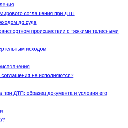
ления
 Мирового соглашения при ДТП
еходом до суда
ранспортном происшествии с тяжкими телесными
ертельным исходом
неисполнения
о соглашения не исполняются?
при ДТП: образец документа и условия его
и
а?