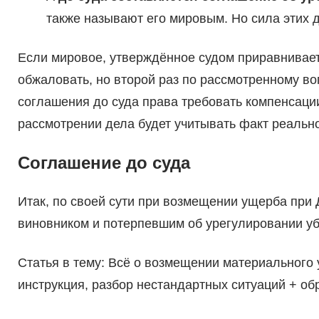
также называют его мировым. Но сила этих 
Если мировое, утверждённое судом приравниваетс
обжаловать, но второй раз по рассмотренному во
соглашения до суда права требовать компенсации
рассмотрении дела будет учитывать факт реальн
Соглашение до суда
Итак, по своей сути при возмещении ущерба при
виновником и потерпевшим об урегулировании уб
Статья в тему: Всё о возмещении материального
инструкция, разбор нестандартных ситуаций + о