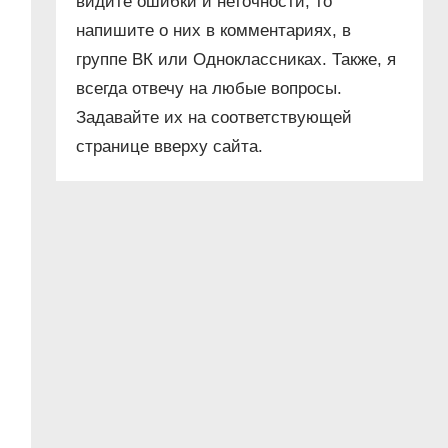
видите ошибки и неточности, то
напишите о них в комментариях, в
группе ВК или Одноклассниках. Также, я
всегда отвечу на любые вопросы.
Задавайте их на соответствующей
странице вверху сайта.