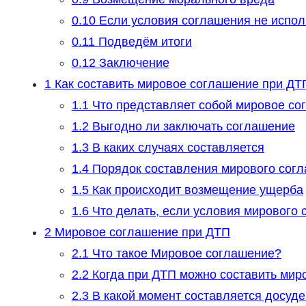
0.10
Если условия соглашения не испо
0.11
Подведём итоги
0.12
Заключение
1
Как составить мировое соглашение при ДТП
1.1
Что представляет собой мировое со
1.2
Выгодно ли заключать соглашение
1.3
В каких случаях составляется
1.4
Порядок составления мирового сог
1.5
Как происходит возмещение ущерба
1.6
Что делать, если условия мирового
2
Мировое соглашение при ДТП
2.1
Что такое Мировое соглашение?
2.2
Когда при ДТП можно составить мир
2.3
В какой момент составляется досуд