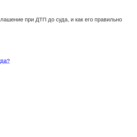
глашение при ДТП до суда, и как его правильно
уда?