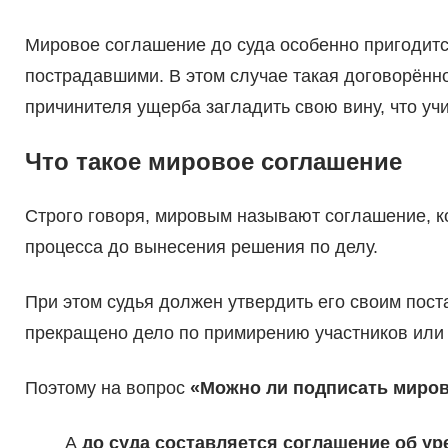
Мировое соглашение до суда особенно пригодитс
пострадавшими. В этом случае такая договорённо
причинителя ущерба загладить свою вину, что учи
Что такое мировое соглашение
Строго говоря, мировым называют соглашение, к
процесса до вынесения решения по делу.
При этом судья должен утвердить его своим поста
прекращено дело по примирению участников или 
Поэтому на вопрос
«Можно ли подписать миров
А
до суда составляется соглашение об у