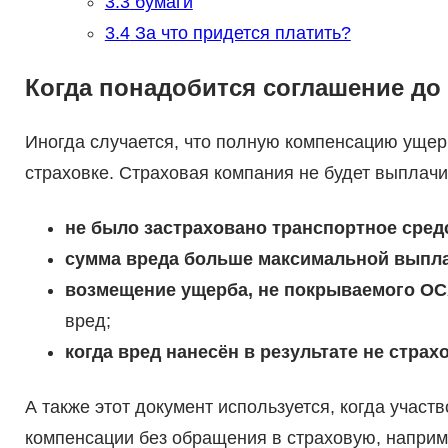
3.3
бумаги
3.4
За что придется платить?
Когда понадобится соглашение до
Иногда случается, что полную компенсацию ущер
страховке. Страховая компания не будет выплачи
не было застраховано
транспортное сред
сумма вреда больше максимальной выпл
возмещение ущерба, не покрываемого О
вред;
когда вред нанесён в результате не страх
А также этот документ используется, когда участ
компенсации без обращения в страховую, наприме