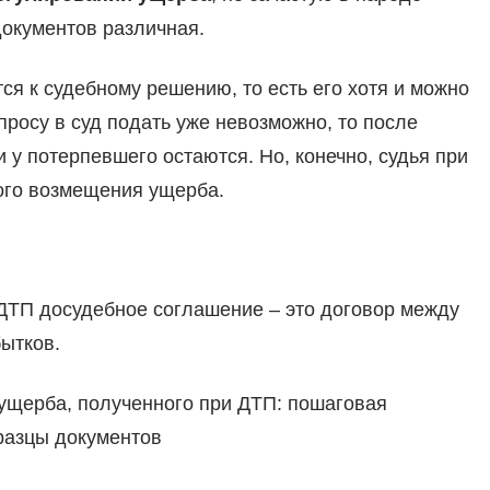
документов различная.
я к судебному решению, то есть его хотя и можно
просу в суд подать уже невозможно, то после
 у потерпевшего остаются. Но, конечно, судья при
ого возмещения ущерба.
 ДТП досудебное соглашение – это договор между
ытков.
 ущерба, полученного при ДТП: пошаговая
бразцы документов