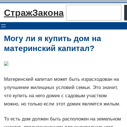
Перейти
Поиск
СтражЗакона
к
содержимому
Могу ли я купить дом на
материнский капитал?
Материнский капитал может быть израсходован на
улучшение жилищных условий семьи. Это значит,
что купить на него домик с садовым участком
можно, но только если этот домик является жилым.
То есть дом должен быть расположен на земельном