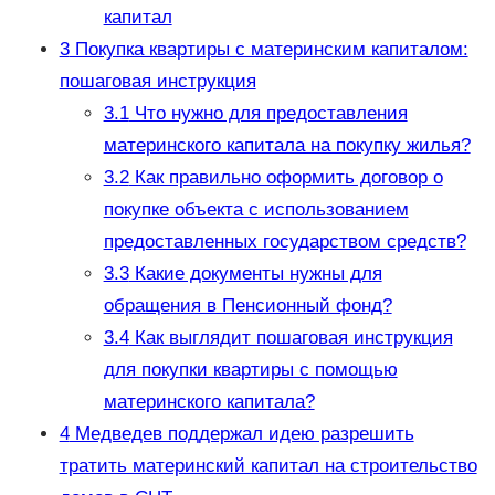
капитал
3
Покупка квартиры с материнским капиталом:
пошаговая инструкция
3.1
Что нужно для предоставления
материнского капитала на покупку жилья?
3.2
Как правильно оформить договор о
покупке объекта с использованием
предоставленных государством средств?
3.3
Какие документы нужны для
обращения в Пенсионный фонд?
3.4
Как выглядит пошаговая инструкция
для покупки квартиры с помощью
материнского капитала?
4
Медведев поддержал идею разрешить
тратить материнский капитал на строительство