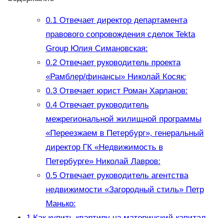
0.1
Отвечает директор департамента
правового сопровождения сделок Tekta
Group Юлия Симановская:
0.2
Отвечает руководитель проекта
«Рамблер/финансы» Николай Косяк:
0.3
Отвечает юрист Роман Харланов:
0.4
Отвечает руководитель
межрегиональной жилищной программы
«Переезжаем в Петербург», генеральный
директор ГК «Недвижимость в
Петербурге» Николай Лавров:
0.5
Отвечает руководитель агентства
недвижимости «Загородный стиль» Петр
Манько:
1
Как купить квартиру на материнский капитал